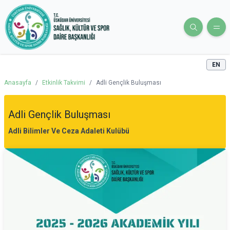
EN
Anasayfa
/
Etkinlik Takvimi
/
Adli Gençlik Buluşması
Adli Gençlik Buluşması
Adli Bilimler Ve Ceza Adaleti Kulübü