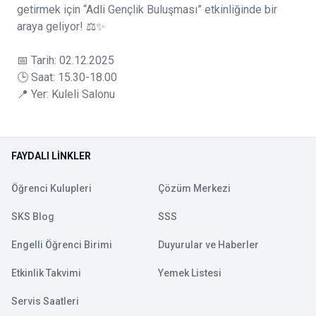
getirmek için “Adli Gençlik Buluşması” etkinliğinde bir
araya geliyor! ⚖️✨
📅 Tarih: 02.12.2025
🕒 Saat: 15.30-18.00
📍 Yer: Kuleli Salonu
FAYDALI LINKLER
Öğrenci Kulupleri
Çözüm Merkezi
SKS Blog
SSS
Engelli Öğrenci Birimi
Duyurular ve Haberler
Etkinlik Takvimi
Yemek Listesi
Servis Saatleri