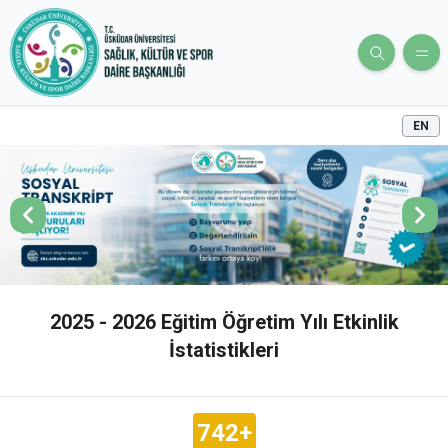
EN
2025 - 2026 Eğitim Öğretim Yılı Etkinlik
İstatistikleri
742+