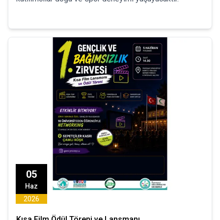
05
Haz
2026
Kısa Film Ödül Töreni ve Lansmanı