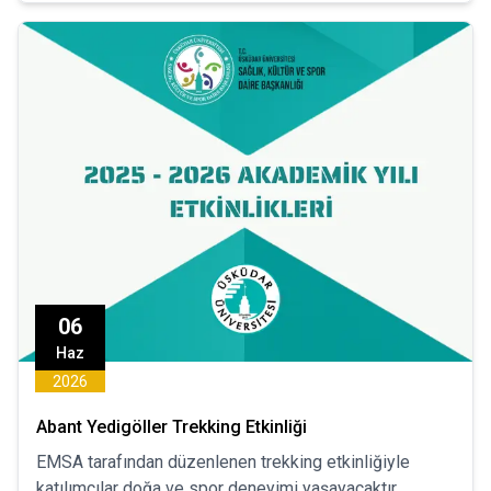
06
Haz
2026
Abant Yedigöller Trekking Etkinliği
EMSA tarafından düzenlenen trekking etkinliğiyle
katılımcılar doğa ve spor deneyimi yaşayacaktır.