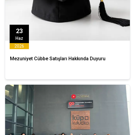
23
Haz
2026
Mezuniyet Cübbe Satışları Hakkında Duyuru