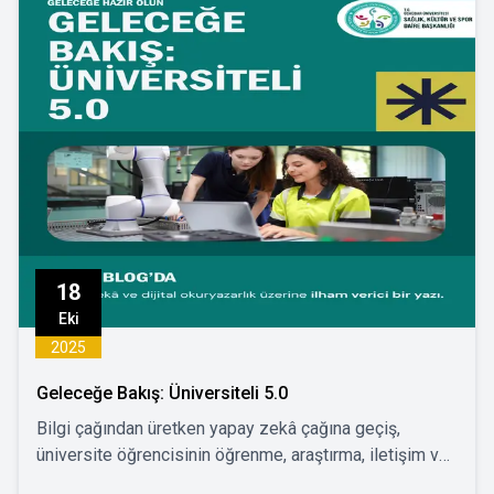
18
Eki
2025
Geleceğe Bakış: Üniversiteli 5.0
Bilgi çağından üretken yapay zekâ çağına geçiş,
üniversite öğrencisinin öğrenme, araştırma, iletişim ve
üretim biçimini köklü biçimde dönüştürdü.