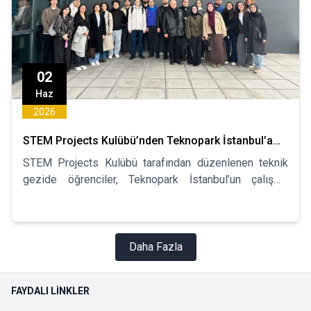
02
Haz
2026
STEM Projects Kulübü’nden Teknopark İstanbul’a
Teknik Gezi
STEM Projects Kulübü tarafından düzenlenen teknik
gezide öğrenciler, Teknopark İstanbul’un çalışma
yapısını yakından inceleme ve teknoloji odaklı
şirketlerle tanışma fırsatı buldu.
Daha Fazla
FAYDALI LINKLER