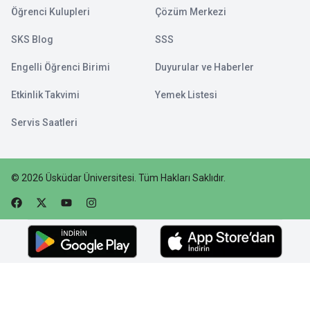
Öğrenci Kulupleri
Çözüm Merkezi
SKS Blog
SSS
Engelli Öğrenci Birimi
Duyurular ve Haberler
Etkinlik Takvimi
Yemek Listesi
Servis Saatleri
©
2026
Üsküdar Üniversitesi
.
Tüm Hakları Saklıdır.
Faceebok
Twitter
Youtube
Instagram