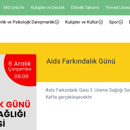
SKS UniLife
Kulüpler ve Destek
Etkinlik Takvimi
Yemek Listes
rlik ve Psikolojik Danışmanlık
Kulüpler ve Kültür
Spor
Aids Farkındalık Günü
Aids Farkındalık Günü 3. Üreme Sağlığı Se
Kat'ta gerçekleşecektir.