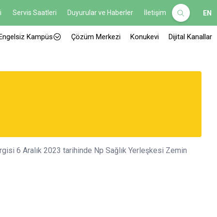
i
Servis Saatleri
Duyurular ve Haberler
İletişim
EN
Engelsiz Kampüs
Çözüm Merkezi
Konukevi
Dijital Kanallar
rgisi 6 Aralık 2023 tarihinde Np Sağlık Yerleşkesi Zemin