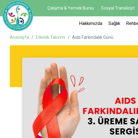
Çalışma & Yemek Bursu
Sosyal Transkript
Hakkımızda
Sağlık
Rehbe
Anasayfa
/
Etkinlik Takvimi
/
Aids Farkındalık Günü