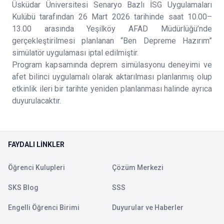
Üsküdar Üniversitesi Senaryo Bazlı İSG Uygulamaları
Kulübü tarafından 26 Mart 2026 tarihinde saat 10.00–
13.00 arasında Yeşilköy AFAD Müdürlüğü’nde
gerçekleştirilmesi planlanan “Ben Depreme Hazırım”
simülatör uygulaması iptal edilmiştir.
Program kapsamında deprem simülasyonu deneyimi ve
afet bilinci uygulamalı olarak aktarılması planlanmış olup
etkinlik ileri bir tarihte yeniden planlanması halinde ayrıca
duyurulacaktır.
FAYDALI LINKLER
Öğrenci Kulupleri
Çözüm Merkezi
SKS Blog
SSS
Engelli Öğrenci Birimi
Duyurular ve Haberler