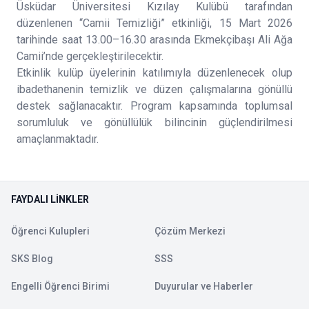
Üsküdar Üniversitesi Kızılay Kulübü tarafından
düzenlenen “Camii Temizliği” etkinliği, 15 Mart 2026
tarihinde saat 13.00–16.30 arasında Ekmekçibaşı Ali Ağa
Camii’nde gerçekleştirilecektir.
Etkinlik kulüp üyelerinin katılımıyla düzenlenecek olup
ibadethanenin temizlik ve düzen çalışmalarına gönüllü
destek sağlanacaktır. Program kapsamında toplumsal
sorumluluk ve gönüllülük bilincinin güçlendirilmesi
amaçlanmaktadır.
FAYDALI LINKLER
Öğrenci Kulupleri
Çözüm Merkezi
SKS Blog
SSS
Engelli Öğrenci Birimi
Duyurular ve Haberler