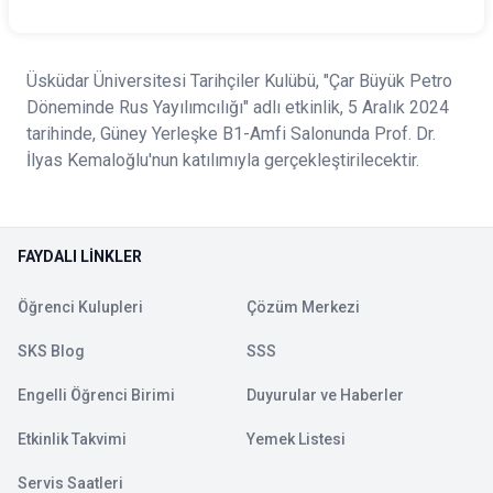
Üsküdar Üniversitesi Tarihçiler Kulübü, "Çar Büyük Petro
Döneminde Rus Yayılımcılığı" adlı etkinlik, 5 Aralık 2024
tarihinde, Güney Yerleşke B1-Amfi Salonunda Prof. Dr.
İlyas Kemaloğlu'nun katılımıyla gerçekleştirilecektir.
FAYDALI LINKLER
Öğrenci Kulupleri
Çözüm Merkezi
SKS Blog
SSS
Engelli Öğrenci Birimi
Duyurular ve Haberler
Etkinlik Takvimi
Yemek Listesi
Servis Saatleri