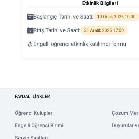
Etkinlik Bilgileri
Başlangıç Tarihi ve Saati:
10 Ocak 2026 10:00
Bitiş Tarihi ve Saati:
31 Aralık 2025 17:00
Engelli öğrenci etkinlik katılımcı formu
FAYDALI LINKLER
Öğrenci Kulupleri
Çözüm Mer
Engelli Öğrenci Birimi
Duyurular v
Servis Saatleri