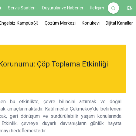
i
Servis Saatleri
Duyurular ve Haberler
İletişim
EN
Engelsiz Kampüs
Çözüm Merkezi
Konukevi
Dijital Kanallar
Korunumu: Çöp Toplama Etkinliği
en bu etkinlikte, çevre bilincini artırmak ve doğal
ak amaçlanmaktadır. Katılımcılar Çekmeköy’de belirlenen
cak, geri dönüşüm ve sürdürülebilir yaşam konularında
. Etkinlik, çevreye duyarlı davranışların günlük hayata
rmayı hedeflemektedir.