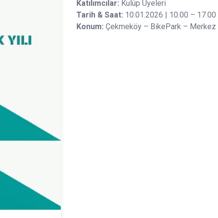
Katılımcılar:
Kulüp Üyeleri
Tarih & Saat:
10.01.2026 | 10.00 – 17.00
Konum:
Çekmeköy – BikePark – Merkez 