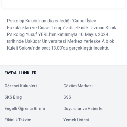
Psikoloji Kulübü'nün düzenlediği "Cinsel İşlev
Bozuklukları ve Cinsel Terapi" adlı etkinlik, Uzman Klinik
Psikolog Yusuf YERLİ'nin katılımıyla 10 Mayıs 2024
tarihinde Üsküdar Üniversitesi Merkez Yerleşke A blok
Kuleli Salonu'nda saat 13.00'da gerçekleştirilecektir.
FAYDALI LINKLER
Öğrenci Kulupleri
Çözüm Merkezi
SKS Blog
SSS
Engelli Öğrenci Birimi
Duyurular ve Haberler
Etkinlik Takvimi
Yemek Listesi