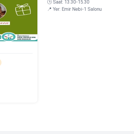
🕒 Saat: 13.30-15.30
📍 Yer: Emir Nebi-1 Salonu