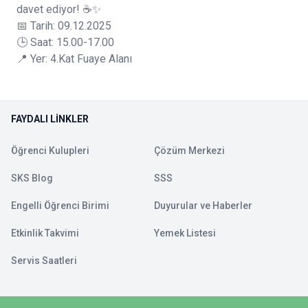
davet ediyor! ☕✨
📅 Tarih: 09.12.2025
🕒 Saat: 15.00-17.00
📍 Yer: 4.Kat Fuaye Alanı
FAYDALI LINKLER
Öğrenci Kulupleri
Çözüm Merkezi
SKS Blog
SSS
Engelli Öğrenci Birimi
Duyurular ve Haberler
Etkinlik Takvimi
Yemek Listesi
Servis Saatleri