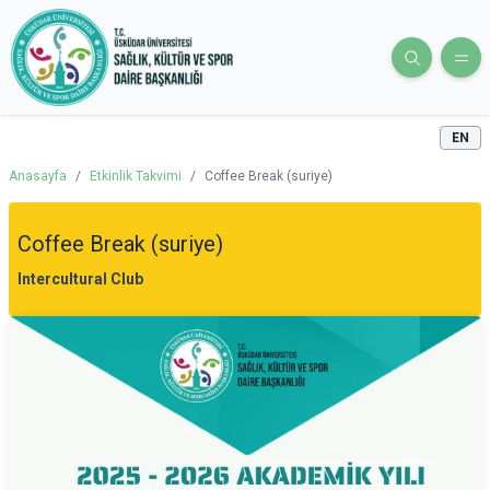
EN
Anasayfa
/
Etkinlik Takvimi
/
Coffee Break (suriye)
Coffee Break (suriye)
Intercultural Club