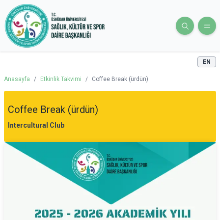
EN
Anasayfa
/
Etkinlik Takvimi
/
Coffee Break (ürdün)
Coffee Break (ürdün)
Intercultural Club