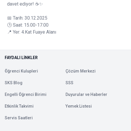
davet ediyor! ☕✨
📅 Tarih: 30.12.2025
🕒 Saat: 15.00-17.00
📍 Yer: 4.Kat Fuaye Alanı
FAYDALI LINKLER
Öğrenci Kulupleri
Çözüm Merkezi
SKS Blog
SSS
Engelli Öğrenci Birimi
Duyurular ve Haberler
Etkinlik Takvimi
Yemek Listesi
Servis Saatleri