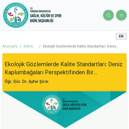
EN
Anasayfa
/
Etkinlik
/
Ekolojik Gözlemlerde Kalite Standartları: Deniz
Takvimi
Kaplumbağaları Perspektifinden Bir Değerlendirme
Ekolojik Gözlemlerde Kalite Standartları: Deniz
Kaplumbağaları Perspektifinden Bir
Değerlendirme
Öğr. Gör. Dr. Ayfer Şirin