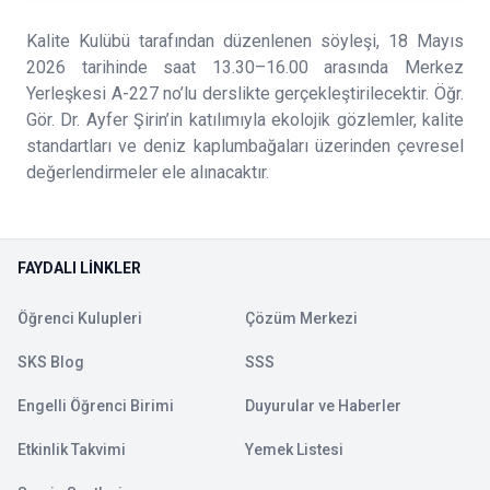
Kalite Kulübü tarafından düzenlenen söyleşi, 18 Mayıs
2026 tarihinde saat 13.30–16.00 arasında Merkez
Yerleşkesi A-227 no’lu derslikte gerçekleştirilecektir. Öğr.
Gör. Dr. Ayfer Şirin’in katılımıyla ekolojik gözlemler, kalite
standartları ve deniz kaplumbağaları üzerinden çevresel
değerlendirmeler ele alınacaktır.
FAYDALI LINKLER
Öğrenci Kulupleri
Çözüm Merkezi
SKS Blog
SSS
Engelli Öğrenci Birimi
Duyurular ve Haberler
Etkinlik Takvimi
Yemek Listesi