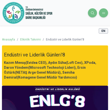
EN
Anasayfa
/
Etkinlik Takvimi
/
Endüstri ve Liderlik Günleri'8
Endüstri ve Liderlik Günleri'8
Kazım Mevuş(Evidea CEO), Aydın Süha(Loft Ceo), XPoda,
Daron Yöndem(Microsoft Technoloji Lideri), Ersin
Öztürk(NETAŞ Arge Genel Müdürü), Semiha
Demiral(Komagene Genel Müdür Yardımcısı)