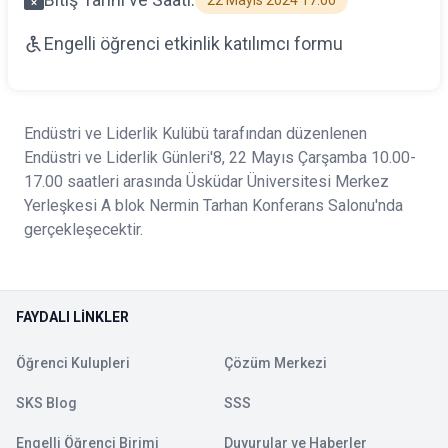
22 Mayıs 2024 17:00
Engelli öğrenci etkinlik katılımcı formu
Endüstri ve Liderlik Kulübü tarafından düzenlenen
Endüstri ve Liderlik Günleri'8, 22 Mayıs Çarşamba 10.00-
17.00 saatleri arasında Üsküdar Üniversitesi Merkez
Yerleşkesi A blok Nermin Tarhan Konferans Salonu'nda
gerçekleşecektir.
FAYDALI LINKLER
Öğrenci Kulupleri
Çözüm Merkezi
SKS Blog
SSS
Engelli Öğrenci Birimi
Duyurular ve Haberler