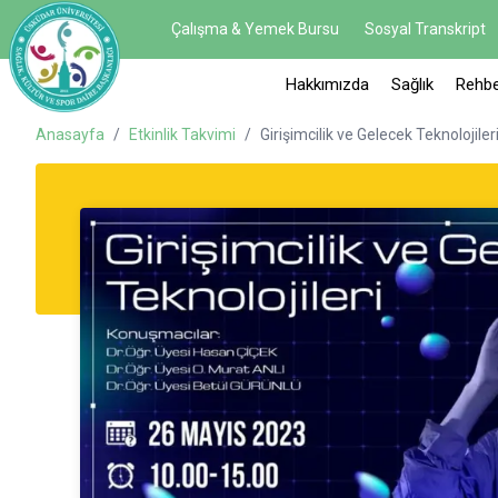
Çalışma & Yemek Bursu
Sosyal Transkript
Hakkımızda
Sağlık
Rehbe
Anasayfa
/
Etkinlik Takvimi
/
Girişimcilik ve Gelecek Teknolojiler