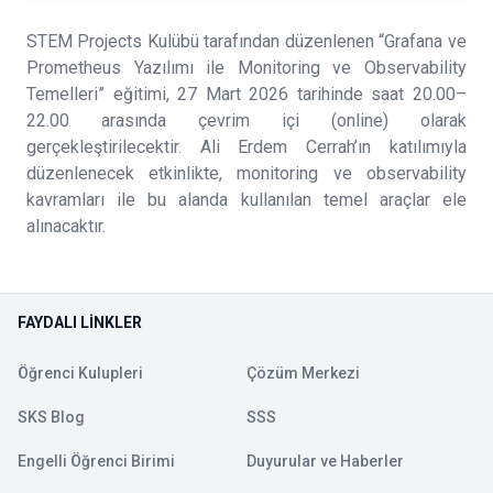
STEM Projects Kulübü tarafından düzenlenen “Grafana ve
Prometheus Yazılımı ile Monitoring ve Observability
Temelleri” eğitimi, 27 Mart 2026 tarihinde saat 20.00–
22.00 arasında çevrim içi (online) olarak
gerçekleştirilecektir. Ali Erdem Cerrah’ın katılımıyla
düzenlenecek etkinlikte, monitoring ve observability
kavramları ile bu alanda kullanılan temel araçlar ele
alınacaktır.
FAYDALI LINKLER
Öğrenci Kulupleri
Çözüm Merkezi
SKS Blog
SSS
Engelli Öğrenci Birimi
Duyurular ve Haberler