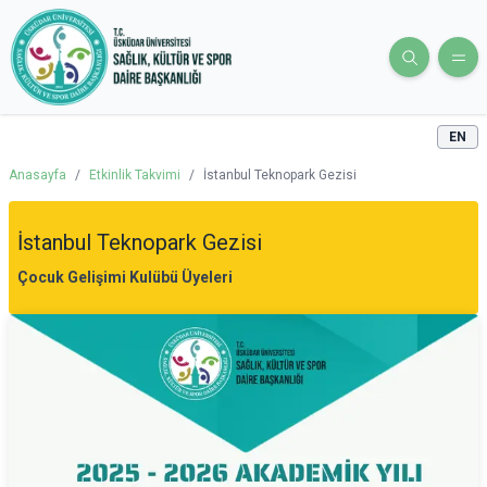
EN
Anasayfa
/
Etkinlik Takvimi
/
İstanbul Teknopark Gezisi
İstanbul Teknopark Gezisi
Çocuk Gelişimi Kulübü Üyeleri