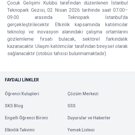
Çocuk Gelişimi Kulübü tarafından düzenlenen İstanbul
Teknopark Gezisi, 02 Nisan 2026 tarihinde saat 07.00–
09.00 arasında Teknopark İstanbul’da
gerçekleştirilecektir. Etkinlik kapsamında katılımcılar
teknoloji ve inovasyon alanındaki çalışma ortamlarını
gözlemleme fırsatı bulacak, sektörel farkındalık
kazanacaktır. Ulaşım katılımcılar tarafından bireysel olarak
sağlanacaktır (otobüs tahsisi bulunmamaktadır).
FAYDALI LINKLER
Öğrenci Kulupleri
Çözüm Merkezi
SKS Blog
SSS
Engelli Öğrenci Birimi
Duyurular ve Haberler
Etkinlik Takvimi
Yemek Listesi