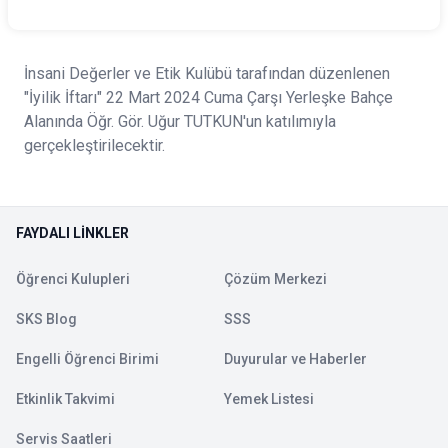
İnsani Değerler ve Etik Kulübü tarafından düzenlenen
"İyilik İftarı" 22 Mart 2024 Cuma Çarşı Yerleşke Bahçe
Alanında Öğr. Gör. Uğur TUTKUN'un katılımıyla
gerçekleştirilecektir.
FAYDALI LINKLER
Öğrenci Kulupleri
Çözüm Merkezi
SKS Blog
SSS
Engelli Öğrenci Birimi
Duyurular ve Haberler
Etkinlik Takvimi
Yemek Listesi
Servis Saatleri