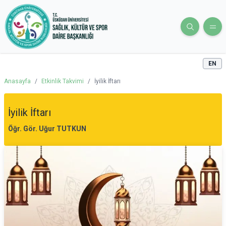
EN
Anasayfa
/
Etkinlik Takvimi
/
İyilik İftarı
İyilik İftarı
Öğr. Gör. Uğur TUTKUN