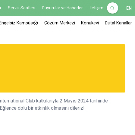
i
Servis Saatleri
Duyurular ve Haberler
İletişim
EN
Engelsiz Kampüs
Çözüm Merkezi
Konukevi
Dijital Kanallar
ernational Club katkılarıyla 2 Mayıs 2024 tarihinde
Eğlence dolu bir etkinlik olmasını dileriz!