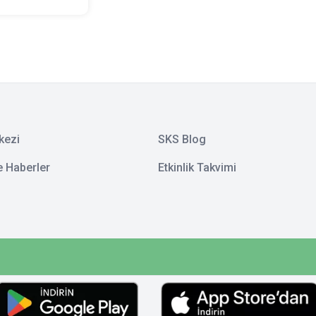
kezi
SKS Blog
e Haberler
Etkinlik Takvimi