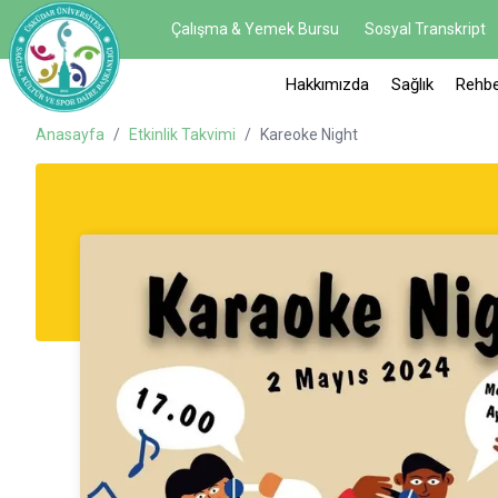
Çalışma & Yemek Bursu
Sosyal Transkript
Hakkımızda
Sağlık
Rehbe
Anasayfa
/
Etkinlik Takvimi
/
Kareoke Night