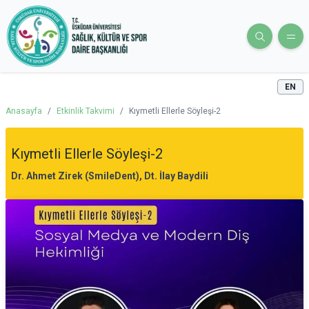
EN
Anasayfa
/
Etkinlik Takvimi
/
Kıymetli Ellerle Söyleşi-2
Kıymetli Ellerle Söyleşi-2
Dr. Ahmet Zirek (SmileDent), Dt. İlay Baydili