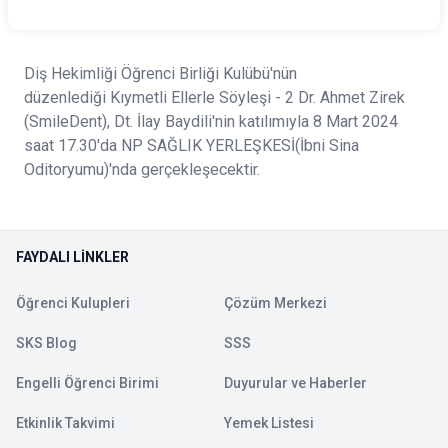
Diş Hekimliği Öğrenci Birliği Kulübü'nün
düzenlediği Kıymetli Ellerle Söyleşi - 2 Dr. Ahmet Zirek
(SmileDent), Dt. İlay Baydili'nin katılımıyla 8 Mart 2024
saat 17.30'da NP SAĞLIK YERLEŞKESİ(İbni Sina
Oditoryumu)'nda gerçekleşecektir.
FAYDALI LINKLER
Öğrenci Kulupleri
Çözüm Merkezi
SKS Blog
SSS
Engelli Öğrenci Birimi
Duyurular ve Haberler
Etkinlik Takvimi
Yemek Listesi