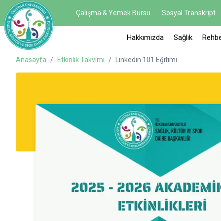
Çalışma & Yemek Bursu
Sosyal Transkript
Hakkımızda
Sağlık
Rehbe
Anasayfa
/
Etkinlik Takvimi
/
Linkedin 101 Eğitimi