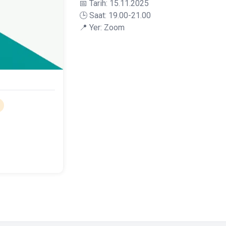
📅 Tarih: 15.11.2025
🕒 Saat: 19.00-21.00
📍 Yer: Zoom