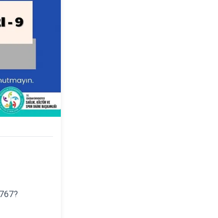
0767?