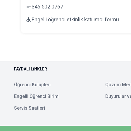
346 502 0767
Engelli öğrenci etkinlik katılımcı formu
FAYDALI LINKLER
Öğrenci Kulupleri
Çözüm Mer
Engelli Öğrenci Birimi
Duyurular v
Servis Saatleri