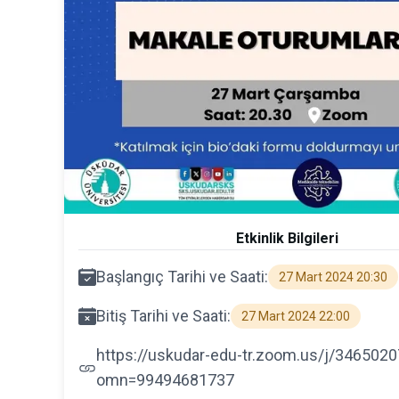
Etkinlik Bilgileri
Başlangıç Tarihi ve Saati:
27 Mart 2024 20:30
Bitiş Tarihi ve Saati:
27 Mart 2024 22:00
https://uskudar-edu-tr.zoom.us/j/346502
omn=99494681737