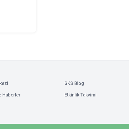
kezi
SKS Blog
e Haberler
Etkinlik Takvimi