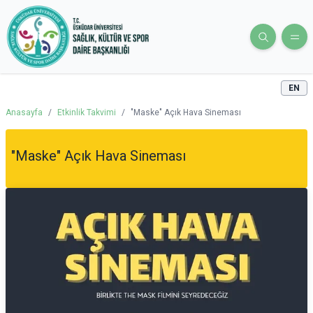
EN
Anasayfa
/
Etkinlik Takvimi
/
"Maske" Açık Hava Sineması
"Maske" Açık Hava Sineması