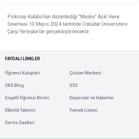
Psikoloji Kulübü'nün düzenlediği "Maske" Açık Hava
Sineması 10 Mayıs 2024 tarihinde Üsküdar Üniversitesi
Çarşı Yerleşke'de gerçekleştirilecektir.
FAYDALI LINKLER
Öğrenci Kulupleri
Çözüm Merkezi
SKS Blog
SSS
Engelli Öğrenci Birimi
Duyurular ve Haberler
Etkinlik Takvimi
Yemek Listesi
Servis Saatleri