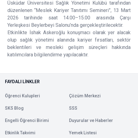
Üsküdar Üniversitesi Sağlık Yönetimi Kulübü tarafından
düzenlenen “Meslek Kariyer Tanıtımı Semineri”, 13 Mart
2026 tarihinde saat 14.00–15.00 arasında Çarşı
Yerleşkesi Beylerbeyi Salonu’nda gerçekleştirilecektir.
Etkinlikte İshak Askeroğlu konuşmacı olarak yer alacak
olup sağlık yönetimi alanında kariyer fırsatları, sektör
beklentileri ve mesleki gelişim süreçleri hakkında
katılımcılara bilgilendirme yapılacaktır.
FAYDALI LINKLER
Öğrenci Kulupleri
Çözüm Merkezi
SKS Blog
SSS
Engelli Öğrenci Birimi
Duyurular ve Haberler
Etkinlik Takvimi
Yemek Listesi