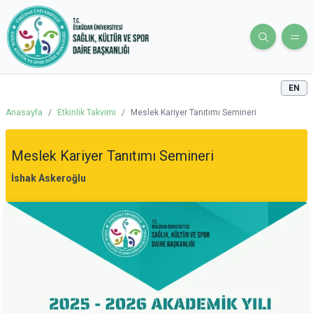
EN
Anasayfa
/
Etkinlik Takvimi
/
Meslek Kariyer Tanıtımı Semineri
Meslek Kariyer Tanıtımı Semineri
İshak Askeroğlu