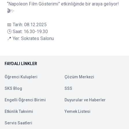
“Napoleon Film Gösterimi” etkinliğinde bir araya geliyor!
🎬✨
📅 Tarih: 08.12.2025
🕒 Saat: 16.30-19.30
📍 Yer: Sokrates Salonu
FAYDALI LINKLER
Öğrenci Kulupleri
Çözüm Merkezi
SKS Blog
SSS
Engelli Öğrenci Birimi
Duyurular ve Haberler
Etkinlik Takvimi
Yemek Listesi
Servis Saatleri