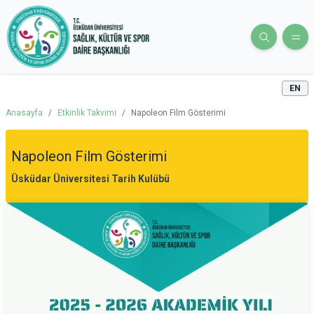
EN
Anasayfa
/
Etkinlik Takvimi
/
Napoleon Film Gösterimi
Napoleon Film Gösterimi
Üsküdar Üniversitesi Tarih Kulübü