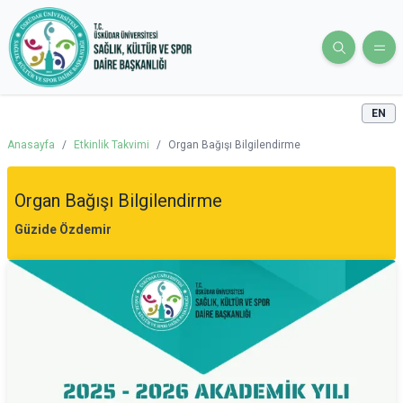
EN
Anasayfa
/
Etkinlik Takvimi
/
Organ Bağışı Bilgilendirme
Organ Bağışı Bilgilendirme
Güzide Özdemir