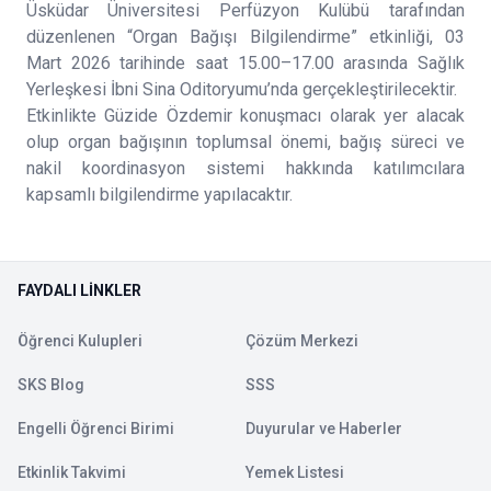
Üsküdar Üniversitesi Perfüzyon Kulübü tarafından
düzenlenen “Organ Bağışı Bilgilendirme” etkinliği, 03
Mart 2026 tarihinde saat 15.00–17.00 arasında Sağlık
Yerleşkesi İbni Sina Oditoryumu’nda gerçekleştirilecektir.
Etkinlikte Güzide Özdemir konuşmacı olarak yer alacak
olup organ bağışının toplumsal önemi, bağış süreci ve
nakil koordinasyon sistemi hakkında katılımcılara
kapsamlı bilgilendirme yapılacaktır.
FAYDALI LINKLER
Öğrenci Kulupleri
Çözüm Merkezi
SKS Blog
SSS
Engelli Öğrenci Birimi
Duyurular ve Haberler
Etkinlik Takvimi
Yemek Listesi