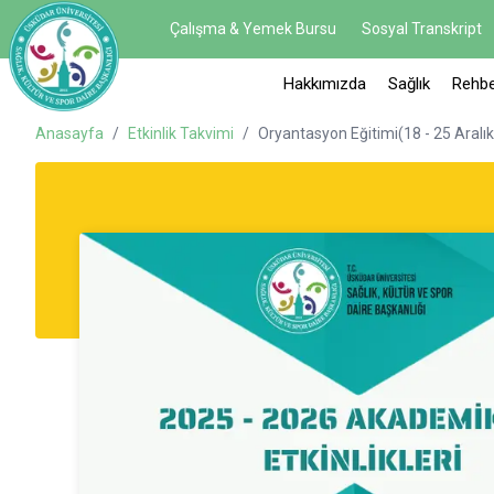
Çalışma & Yemek Bursu
Sosyal Transkript
Hakkımızda
Sağlık
Rehbe
Anasayfa
/
Etkinlik Takvimi
/
Oryantasyon Eğitimi(18 - 25 Aralı