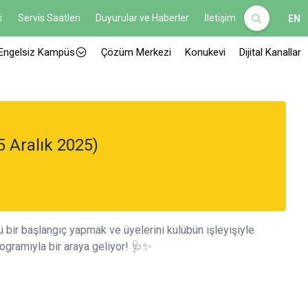
i
Servis Saatleri
Duyurular ve Haberler
İletişim
EN
Engelsiz Kampüs
Çözüm Merkezi
Konukevi
Dijital Kanallar
5 Aralık 2025)
 bir başlangıç yapmak ve üyelerini kulübün işleyişiyle
ogramıyla bir araya geliyor! 🩺✨