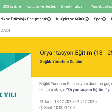
SKS UniLife
Kulüpler ve Destek
Etkinlik Takvimi
Yemek Listes
rlik ve Psikolojik Danışmanlık
Kulüpler ve Kültür
Spor
k 2025)
Oryantasyon Eğitimi(18 - 2
Sağlık Yönetimi Kulübü
Sağlık Yönetimi Kulübü, yeni döneme güçlü
tanıştırmak için
“Oryantasyon Eğitimi”
pr
📅 Tarih: 18.12.2025 - 25.12.2025
🕒 Saat: 10.00-14.00