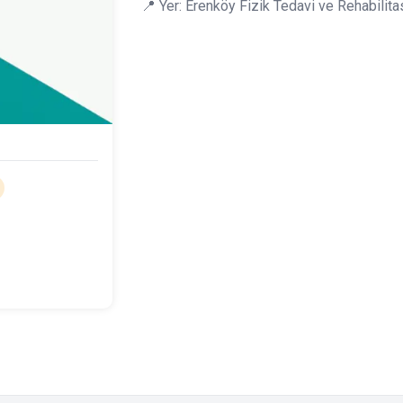
📍 Yer: Erenköy Fizik Tedavi ve Rehabilit