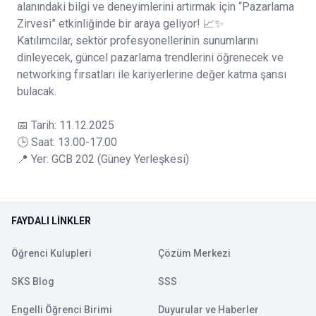
alanındaki bilgi ve deneyimlerini artırmak için “Pazarlama
Zirvesi” etkinliğinde bir araya geliyor! 📈✨
Katılımcılar, sektör profesyonellerinin sunumlarını
dinleyecek, güncel pazarlama trendlerini öğrenecek ve
networking fırsatları ile kariyerlerine değer katma şansı
bulacak.
📅 Tarih: 11.12.2025
🕒 Saat: 13.00-17.00
📍 Yer: GCB 202 (Güney Yerleşkesi)
FAYDALI LINKLER
Öğrenci Kulupleri
Çözüm Merkezi
SKS Blog
SSS
Engelli Öğrenci Birimi
Duyurular ve Haberler