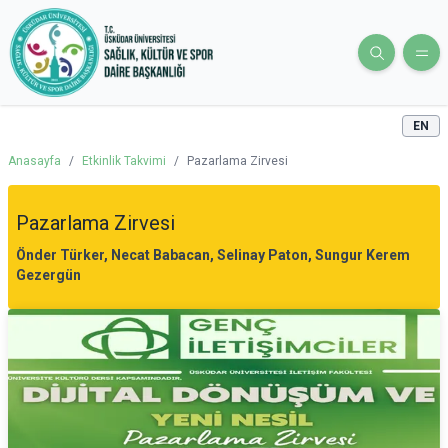
EN
Anasayfa
/
Etkinlik Takvimi
/
Pazarlama Zirvesi
Pazarlama Zirvesi
Önder Türker, Necat Babacan, Selinay Paton, Sungur Kerem
Gezergün