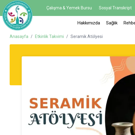
Çalışma & Yemek Bursu
Sosyal Transkript
Hakkımızda
Sağlık
Rehbe
Anasayfa
/
Etkinlik Takvimi
/
Seramik Atölyesi