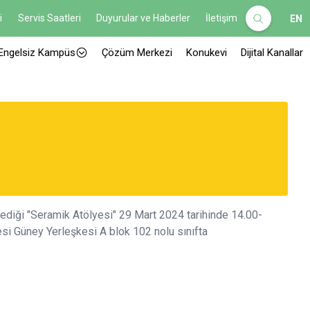
i
Servis Saatleri
Duyurular ve Haberler
İletişim
EN
Engelsiz Kampüs
Çözüm Merkezi
Konukevi
Dijital Kanallar
ediği "Seramik Atölyesi" 29 Mart 2024 tarihinde 14.00-
esi Güney Yerleşkesi A blok 102 nolu sınıfta