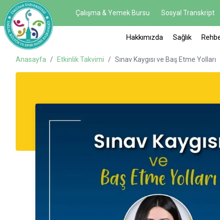
Çalışma & Yemek Bursu
Sosyal Transkript
Hakkımızda
Sağlık
Rehbe
Anasayfa
/
Etkinlik Takvimi
/
Sınav Kaygısı ve Baş Etme Yolları