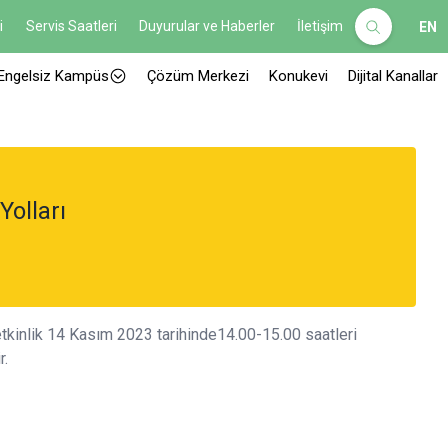
i
Servis Saatleri
Duyurular ve Haberler
İletişim
EN
Engelsiz Kampüs
Çözüm Merkezi
Konukevi
Dijital Kanallar
Yolları
etkinlik 14 Kasım 2023 tarihinde14.00-15.00 saatleri
r.