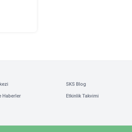
kezi
SKS Blog
e Haberler
Etkinlik Takvimi