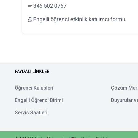
346 502 0767
Engelli öğrenci etkinlik katılımcı formu
FAYDALI LINKLER
Öğrenci Kulupleri
Çözüm Mer
Engelli Öğrenci Birimi
Duyurular v
Servis Saatleri