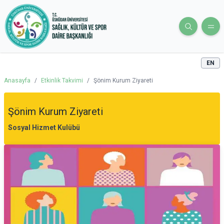
EN
Anasayfa
/
Etkinlik Takvimi
/
Şönim Kurum Ziyareti
Şönim Kurum Ziyareti
Sosyal Hizmet Kulübü