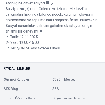
etkinliğine davet ediyor! 🏢🤝
Bu ziyarette, Şiddet Önleme ve İzleme Merkezi’nin
çalışmaları hakkında bilgi edinecek, kurumun işleyişini
gözlemleme ve topluma katkı sağlama fırsatı bulacaksın.
Sosyal sorumluluk bilincini geliştirmek isteyenler için
anlamlı bir deneyim! 🌟
📅 Tarih: 12.11.2025
🕒 Saat: 12.00-16.00
📍 Yer: ŞÖNİM Sancaktepe Binası
FAYDALI LINKLER
Öğrenci Kulupleri
Çözüm Merkezi
SKS Blog
SSS
Engelli Öğrenci Birimi
Duyurular ve Haberler