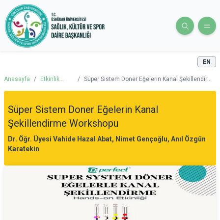
EN
Anasayfa
/
Etkinlik
/
Süper Sistem Doner Eğelerin Kanal Şekillendirme
Takvimi
Workshopu
Süper Sistem Doner Eğelerin Kanal
Şekillendirme Workshopu
Dr. Öğr. Üyesi Vahide Hazal Abat, Nimet Gençoğlu, Anıl Özgün
Karatekin