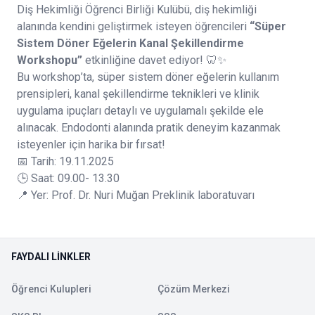
Diş Hekimliği Öğrenci Birliği Kulübü, diş hekimliği
alanında kendini geliştirmek isteyen öğrencileri
“Süper
Sistem Döner Eğelerin Kanal Şekillendirme
Workshopu”
etkinliğine davet ediyor! 🦷✨
Bu workshop’ta, süper sistem döner eğelerin kullanım
prensipleri, kanal şekillendirme teknikleri ve klinik
uygulama ipuçları detaylı ve uygulamalı şekilde ele
alınacak. Endodonti alanında pratik deneyim kazanmak
isteyenler için harika bir fırsat!
📅 Tarih: 19.11.2025
🕒 Saat: 09.00- 13.30
📍 Yer: Prof. Dr. Nuri Muğan Preklinik laboratuvarı
FAYDALI LINKLER
Öğrenci Kulupleri
Çözüm Merkezi