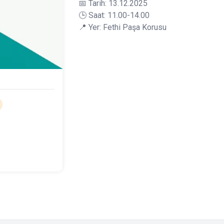
📅 Tarih: 13.12.2025
🕒 Saat: 11.00-14.00
📍 Yer: Fethi Paşa Korusu