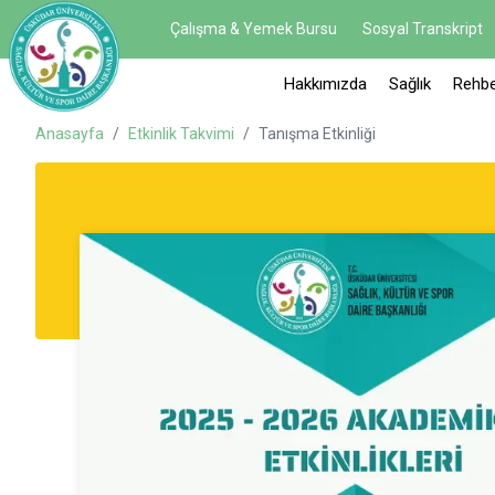
Çalışma & Yemek Bursu
Sosyal Transkript
Hakkımızda
Sağlık
Rehbe
Anasayfa
/
Etkinlik Takvimi
/
Tanışma Etkinliği