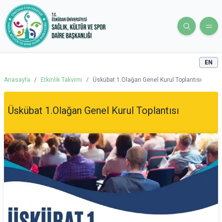
EN
Anasayfa
/
Etkinlik Takvimi
/
Üskübat 1.Olağan Genel Kurul Toplantısı
Üskübat 1.Olağan Genel Kurul Toplantısı