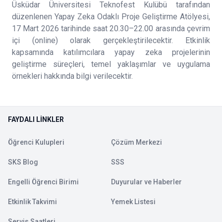
Üsküdar Üniversitesi Teknofest Kulübü tarafından
düzenlenen Yapay Zeka Odaklı Proje Geliştirme Atölyesi,
17 Mart 2026 tarihinde saat 20.30–22.00 arasında çevrim
içi (online) olarak gerçekleştirilecektir. Etkinlik
kapsamında katılımcılara yapay zeka projelerinin
geliştirme süreçleri, temel yaklaşımlar ve uygulama
örnekleri hakkında bilgi verilecektir.
FAYDALI LINKLER
Öğrenci Kulupleri
Çözüm Merkezi
SKS Blog
SSS
Engelli Öğrenci Birimi
Duyurular ve Haberler
Etkinlik Takvimi
Yemek Listesi
Servis Saatleri