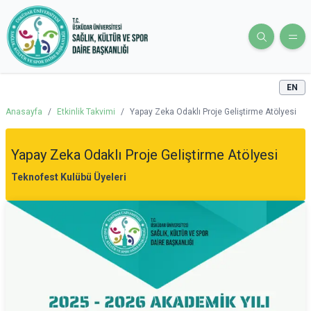
EN
Anasayfa
/
Etkinlik Takvimi
/
Yapay Zeka Odaklı Proje Geliştirme Atölyesi
Yapay Zeka Odaklı Proje Geliştirme Atölyesi
Teknofest Kulübü Üyeleri