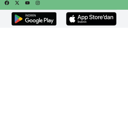
Faceebok
Twitter
Youtube
Instagram