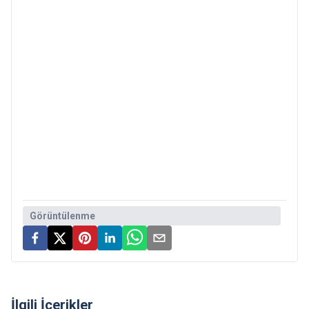
Görüntülenme
İlgili İçerikler