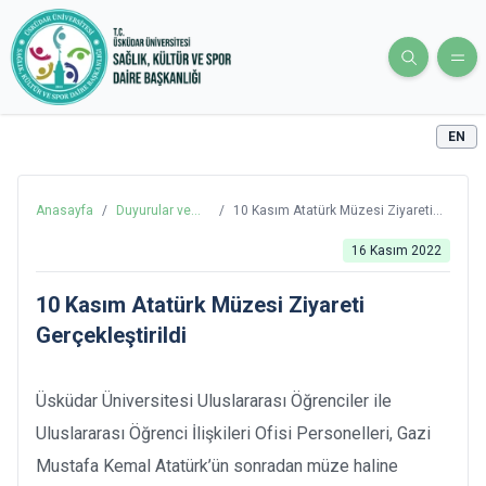
EN
Anasayfa
/
Duyurular ve
/
10 Kasım Atatürk Müzesi Ziyareti
Haberler
Gerçekleştirildi
16 Kasım 2022
10 Kasım Atatürk Müzesi Ziyareti
Gerçekleştirildi
Üsküdar Üniversitesi Uluslararası Öğrenciler ile
Uluslararası Öğrenci İlişkileri Ofisi Personelleri, Gazi
Mustafa Kemal Atatürk’ün sonradan müze haline