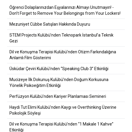
Öğrenci Dolaplarınızdan Eşyalarınızı Almayı Unutmayın! -
Don’t Forget to Remove Your Belongings from Your Lockers!
Mezuniyet Cübbe Satışları Hakkında Duyuru
STEM Projects Kulübü’nden Teknopark İstanbul’a Teknik
Gezi
Dil ve Konuşma Terapisi Kulübü’nden Otizm Farkındalığına
Anlamlı Film Gösterimi
Üsküdar Çeviri Kulübü’nden “Speaking Club 3” Etkinliği
Mucizeye İlk Dokunuş Kulübü’nden Doğum Korkusuna
Yönelik Psikoeğitim Etkinliği
Perfüzyon Kulübü’nden Kariyer Planlaması Semineri
Haydi Tut Elimi Kulübü’nden Kaygı ve Overthinking Üzerine
Psikolojik Söyleşi
Dil ve Konuşma Terapisi Kulübü’nden “1 Makale 1 Kahve”
Etkinliği