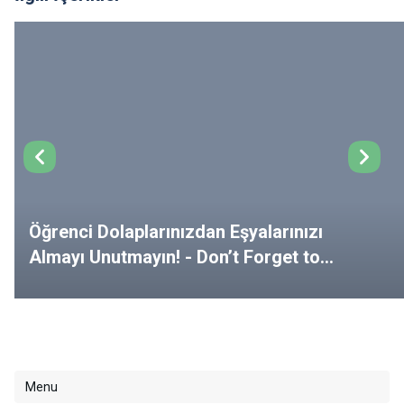
Öğrenci Dolaplarınızdan Eşyalarınızı
Almayı Unutmayın! - Don’t Forget to
Remove Your Belongings from Your
Lockers!
Menu