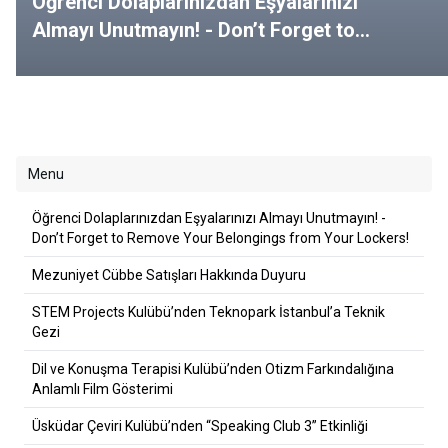
Öğrenci Dolaplarınızdan Eşyalarınızı
Almayı Unutmayın! - Don’t Forget to
Remove Your Belongings from Your
Lockers!
Menu
Öğrenci Dolaplarınızdan Eşyalarınızı Almayı Unutmayın! -
Don’t Forget to Remove Your Belongings from Your Lockers!
Mezuniyet Cübbe Satışları Hakkında Duyuru
STEM Projects Kulübü’nden Teknopark İstanbul’a Teknik
Gezi
Dil ve Konuşma Terapisi Kulübü’nden Otizm Farkındalığına
Anlamlı Film Gösterimi
Üsküdar Çeviri Kulübü’nden “Speaking Club 3” Etkinliği