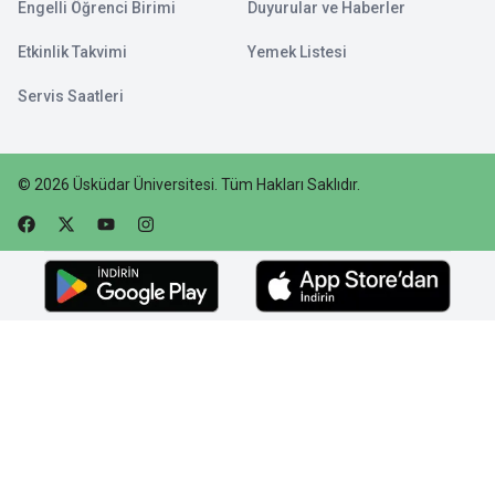
Engelli Öğrenci Birimi
Duyurular ve Haberler
Etkinlik Takvimi
Yemek Listesi
Servis Saatleri
©
2026
Üsküdar Üniversitesi
.
Tüm Hakları Saklıdır.
Faceebok
Twitter
Youtube
Instagram