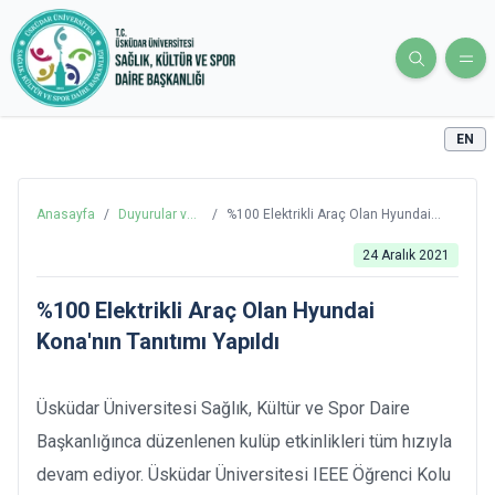
EN
Anasayfa
/
Duyurular ve
/
%100 Elektrikli Araç Olan Hyundai
Haberler
Kona'nın Tanıtımı Yapıldı
24 Aralık 2021
%100 Elektrikli Araç Olan Hyundai
Kona'nın Tanıtımı Yapıldı
Üsküdar Üniversitesi Sağlık, Kültür ve Spor Daire
Başkanlığınca düzenlenen kulüp etkinlikleri tüm hızıyla
devam ediyor. Üsküdar Üniversitesi IEEE Öğrenci Kolu