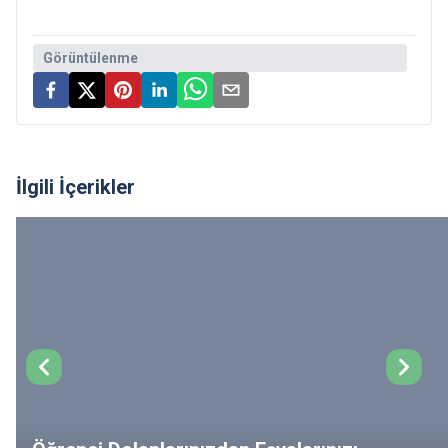
Görüntülenme
İlgili İçerikler