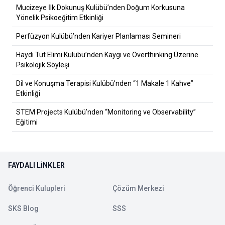
Mucizeye İlk Dokunuş Kulübü’nden Doğum Korkusuna
Yönelik Psikoeğitim Etkinliği
Perfüzyon Kulübü’nden Kariyer Planlaması Semineri
Haydi Tut Elimi Kulübü’nden Kaygı ve Overthinking Üzerine
Psikolojik Söyleşi
Dil ve Konuşma Terapisi Kulübü’nden “1 Makale 1 Kahve”
Etkinliği
STEM Projects Kulübü’nden “Monitoring ve Observability”
Eğitimi
FAYDALI LINKLER
Öğrenci Kulupleri
Çözüm Merkezi
SKS Blog
SSS