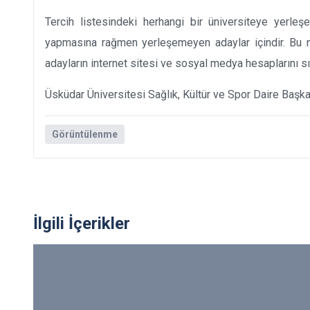
Tercih listesindeki herhangi bir üniversiteye yerleşe
yapmasına rağmen yerleşemeyen adaylar içindir. Bu n
adayların internet sitesi ve sosyal medya hesaplarını sı
Üsküdar Üniversitesi Sağlık, Kültür ve Spor Daire Başka
Görüntülenme
İlgili İçerikler