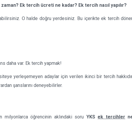
 zaman? Ek tercih ücreti ne kadar? Ek tercih nasıl yapılır?
lirsiniz. O halde doğru yerdesiniz. Bu içerikte ek tercih döne
ns daha var. Ek tercih yapmak!
teye yerleşemeyen adaylar için verilen ikinci bir tercih hakkıdır
rardan şanslarını deneyebilirler.
an milyonlarca öğrencinin aklındaki soru
YKS
ek tercihler
ne