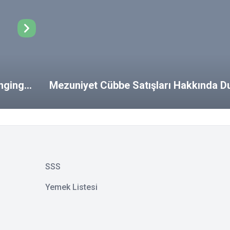
ongings
Mezuniyet Cübbe Satışları Hakkında D
SSS
Yemek Listesi