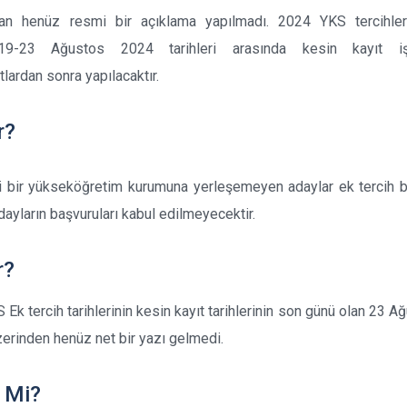
n henüz resmi bir açıklama yapılmadı. 2024 YKS tercihler
19-23 Ağustos 2024 tarihleri arasında kesin kayıt işl
tlardan sonra yapılacaktır.
r?
i bir yükseköğretim kurumuna yerleşemeyen adaylar ek tercih 
dayların başvuruları kabul edilmeyecektir.
r?
 Ek tercih tarihlerinin kesin kayıt tarihlerinin son günü olan 23 A
zerinden henüz net bir yazı gelmedi.
r Mi?