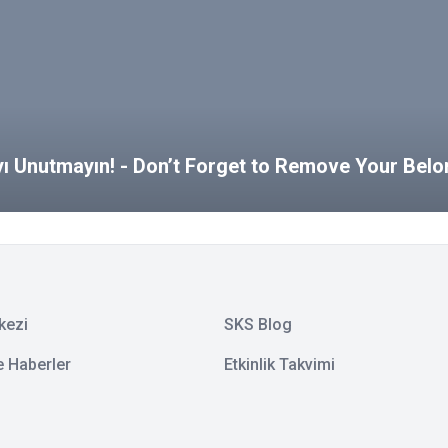
ayı Unutmayın! - Don’t Forget to Remove Your Bel
kezi
SKS Blog
e Haberler
Etkinlik Takvimi