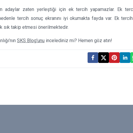
n adaylar zaten yerleştiği için ek tercih yapamazlar. Ek terci
edenle tercih sonuç ekranını iyi okumakta fayda var. Ek terci
k sık takip etmesi önerilmektedir.
nlığı’nın
SKS Blog’unu
incelediniz mi? Hemen göz atın!