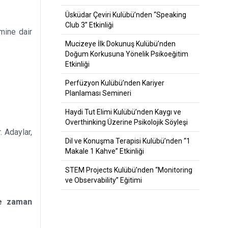
Üsküdar Çeviri Kulübü’nden “Speaking
Club 3” Etkinliği
mine dair
Mucizeye İlk Dokunuş Kulübü’nden
Doğum Korkusuna Yönelik Psikoeğitim
Etkinliği
Perfüzyon Kulübü’nden Kariyer
Planlaması Semineri
Haydi Tut Elimi Kulübü’nden Kaygı ve
Overthinking Üzerine Psikolojik Söyleşi
. Adaylar,
Dil ve Konuşma Terapisi Kulübü’nden “1
Makale 1 Kahve” Etkinliği
STEM Projects Kulübü’nden “Monitoring
ve Observability” Eğitimi
 zaman