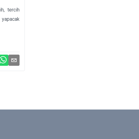
h, tercih
h yapacak