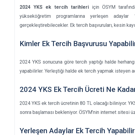
2024 YKS ek tercih tarihleri
için ÖSYM tarafında
yükseköğretim programlarına yerleşen adaylar 
gerçekleştirebilecekler. Ek tercih başvuruları, kesin kayı
Kimler Ek Tercih Başvurusu Yapabili
2024 YKS sonucuna göre tercih yaptığı halde herhang
yapabilirler. Yerleştiği halde ek tercih yapmak isteyen a
2024 YKS Ek Tercih Ücreti Ne Kada
2024 YKS ek tercih ücretinin 80 TL olacağı biliniyor. YKS
sonra başlaması bekleniyor. ÖSYM’nin internet sitesi ü
Yerleşen Adaylar Ek Tercih Yapabili