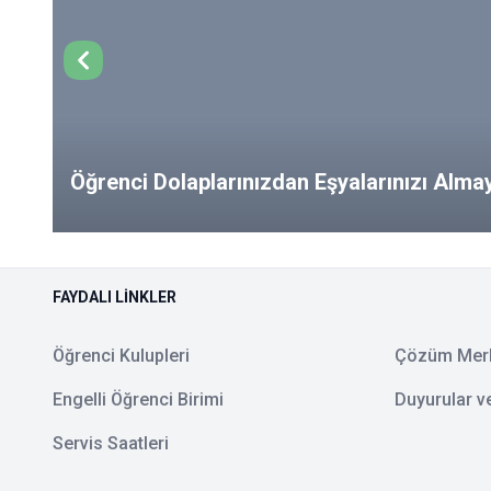
Öğrenci Dolaplarınızdan Eşyalarınızı Alm
from Your Lockers!
FAYDALI LINKLER
Öğrenci Kulupleri
Çözüm Mer
Engelli Öğrenci Birimi
Duyurular v
Servis Saatleri