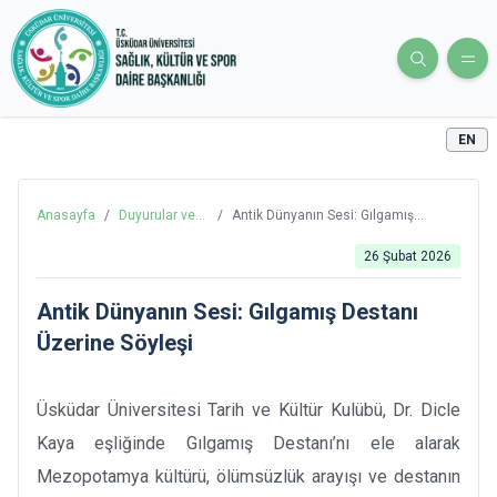
EN
Anasayfa
/
Duyurular ve
/
Antik Dünyanın Sesi: Gılgamış
Haberler
Destanı Üzerine Söyleşi
26 Şubat 2026
Antik Dünyanın Sesi: Gılgamış Destanı
Üzerine Söyleşi
Üsküdar Üniversitesi Tarih ve Kültür Kulübü, Dr. Dicle
Kaya eşliğinde Gılgamış Destanı’nı ele alarak
Mezopotamya kültürü, ölümsüzlük arayışı ve destanın