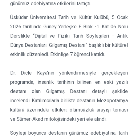
günümüz edebiyatına etkilerini tartıştı.
Üsküdar Üniversitesi Tarih ve Kültür Kulübü, 5 Ocak
2026 tarihinde Güney Yerleşke E Blok -1. Kat 06 Nolu
Derslikte “Dijital ve Fiziki Tarih Söyleşileri - Antik
Dünya Destanları: Gılgamış Destanı” başlıklı bir kültürel
etkinlik düzenledi. Etkinliğe 7 öğrenci katıldı.
Dr. Dicle Kaya’nın yönlendirmesiyle gerçekleşen
programda, insanlık tarihinin bilinen en eski yazılı
destanı olan Gılgamış Destanı detaylı şekilde
incelendi. Katılımcılarla birlikte destanın Mezopotamya
kültürü üzerindeki etkileri, ölümsüzlük arayışı teması
ve Sümer-Akad mitolojisindeki yeri ele alındı.
Söyleşi boyunca destanın günümüz edebiyatına, tarih