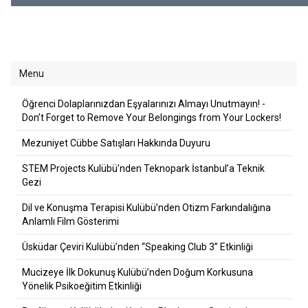
Lockers!
Menu
Öğrenci Dolaplarınızdan Eşyalarınızı Almayı Unutmayın! -
Don’t Forget to Remove Your Belongings from Your Lockers!
Mezuniyet Cübbe Satışları Hakkında Duyuru
STEM Projects Kulübü’nden Teknopark İstanbul’a Teknik
Gezi
Dil ve Konuşma Terapisi Kulübü’nden Otizm Farkındalığına
Anlamlı Film Gösterimi
Üsküdar Çeviri Kulübü’nden “Speaking Club 3” Etkinliği
Mucizeye İlk Dokunuş Kulübü’nden Doğum Korkusuna
Yönelik Psikoeğitim Etkinliği