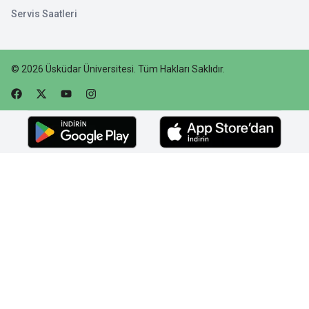
Servis Saatleri
©
2026
Üsküdar Üniversitesi
.
Tüm Hakları Saklıdır.
Faceebok
Twitter
Youtube
Instagram