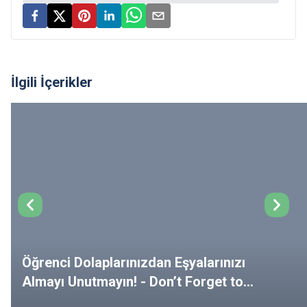
İlgili İçerikler
Öğrenci Dolaplarınızdan Eşyalarınızı
Almayı Unutmayın! - Don’t Forget to
Remove Your Belongings from Your