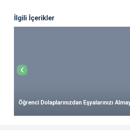
İlgili İçerikler
Öğrenci Dolaplarınızdan Eşyalarınızı Alm
from Your Lockers!