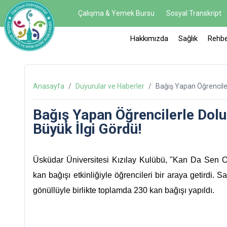
Çalışma & Yemek Bursu
Sosyal Transkript
Hakkımızda
Sağlık
Rehbe
Anasayfa
/
Duyurular ve Haberler
/
Bağış Yapan Öğrencilerl
Bağış Yapan Öğrencilerle Dolup
Büyük İlgi Gördü!
Üsküdar Üniversitesi Kızılay Kulübü, "Kan Da Sen Ol
kan bağışı etkinliğiyle öğrencileri bir araya getirdi.
gönüllüyle birlikte toplamda 230 kan bağışı yapıldı.