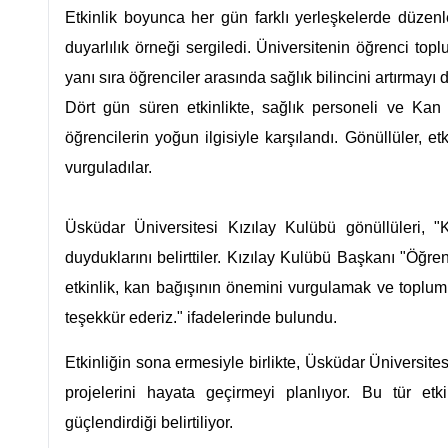
Etkinlik boyunca her gün farklı yerleşkelerde düzen
duyarlılık örneği sergiledi. Üniversitenin öğrenci to
yanı sıra öğrenciler arasında sağlık bilincini artırmayı
Dört gün süren etkinlikte, sağlık personeli ve Kan M
öğrencilerin yoğun ilgisiyle karşılandı. Gönüllüler, 
vurguladılar.
Üsküdar Üniversitesi Kızılay Kulübü gönüllüleri,
duyduklarını belirttiler. Kızılay Kulübü Başkanı "Öğre
etkinlik, kan bağışının önemini vurgulamak ve toplu
teşekkür ederiz." ifadelerinde bulundu.
Etkinliğin sona ermesiyle birlikte, Üsküdar Üniversi
projelerini hayata geçirmeyi planlıyor. Bu tür et
güçlendirdiği belirtiliyor.