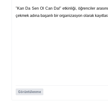
"Kan Da Sen Ol Can Da!" etkinliği, öğrenciler arasın
çekmek adına başarılı bir organizasyon olarak kayıtlara
Görüntülenme