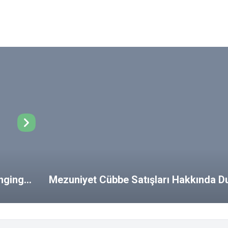
ongings
Mezuniyet Cübbe Satışları Hakkında D