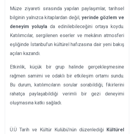
Müze ziyareti sırasında yapılan paylaşımlar, tarihsel
bilginin yalnızca kitaplardan değil,
yerinde gözlem ve
deneyim yoluyla
da edinilebileceğini ortaya koydu.
Katılımcılar, sergilenen eserler ve mekânın atmosferi
eşliğinde İstanbul’un kültürel hafızasına dair yeni bakış
açıları kazandı.
Etkinlik, küçük bir grup halinde gerçekleşmesine
rağmen samimi ve odaklı bir etkileşim ortamı sundu.
Bu durum, katılımcıların sorular sorabildiği, fikirlerini
rahatça paylaşabildiği verimli bir gezi deneyimi
oluşmasına katkı sağladı.
Ü.Ü Tarih ve Kültür Kulübü’nün düzenlediği
Kültürel