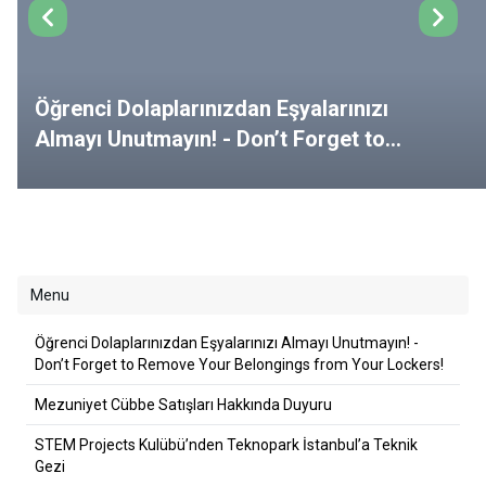
Öğrenci Dolaplarınızdan Eşyalarınızı
Almayı Unutmayın! - Don’t Forget to
Remove Your Belongings from Your
Lockers!
Menu
Öğrenci Dolaplarınızdan Eşyalarınızı Almayı Unutmayın! -
Don’t Forget to Remove Your Belongings from Your Lockers!
Mezuniyet Cübbe Satışları Hakkında Duyuru
STEM Projects Kulübü’nden Teknopark İstanbul’a Teknik
Gezi