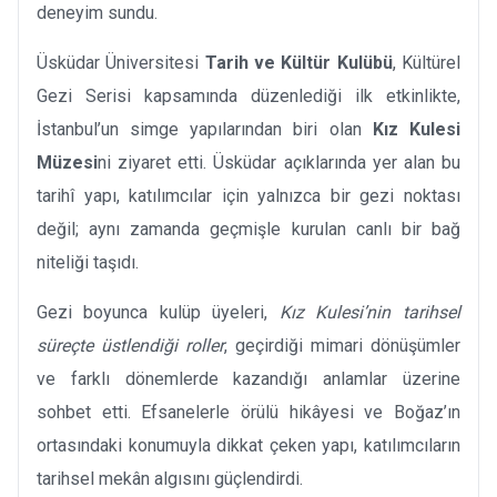
deneyim sundu.
Üsküdar Üniversitesi
Tarih ve Kültür Kulübü
, Kültürel
Gezi Serisi kapsamında düzenlediği ilk etkinlikte,
İstanbul’un simge yapılarından biri olan
Kız Kulesi
Müzesi
ni ziyaret etti. Üsküdar açıklarında yer alan bu
tarihî yapı, katılımcılar için yalnızca bir gezi noktası
değil; aynı zamanda geçmişle kurulan canlı bir bağ
niteliği taşıdı.
Gezi boyunca kulüp üyeleri,
Kız Kulesi’nin tarihsel
süreçte üstlendiği roller
, geçirdiği mimari dönüşümler
ve farklı dönemlerde kazandığı anlamlar üzerine
sohbet etti. Efsanelerle örülü hikâyesi ve Boğaz’ın
ortasındaki konumuyla dikkat çeken yapı, katılımcıların
tarihsel mekân algısını güçlendirdi.