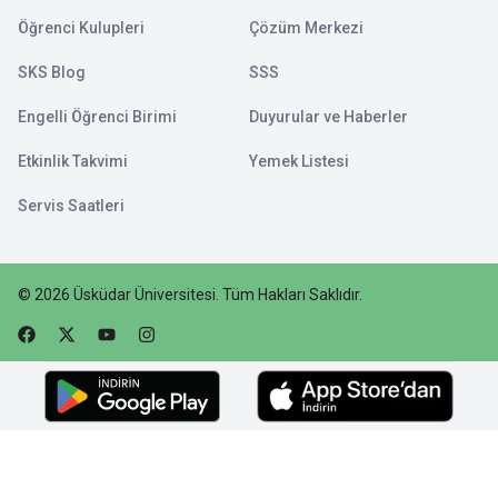
Öğrenci Kulupleri
Çözüm Merkezi
SKS Blog
SSS
Engelli Öğrenci Birimi
Duyurular ve Haberler
Etkinlik Takvimi
Yemek Listesi
Servis Saatleri
©
2026
Üsküdar Üniversitesi
.
Tüm Hakları Saklıdır.
Faceebok
Twitter
Youtube
Instagram