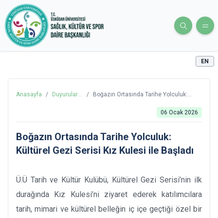
EN
Anasayfa
/
Duyurular
/
Boğazın Ortasında Tarihe Yolculuk:
ve Haberler
Kültürel Gezi Serisi Kız Kulesi ile Başladı
06 Ocak 2026
Boğazın Ortasında Tarihe Yolculuk:
Kültürel Gezi Serisi Kız Kulesi ile Başladı
Ü.Ü Tarih ve Kültür Kulübü, Kültürel Gezi Serisi’nin ilk
durağında Kız Kulesi’ni ziyaret ederek katılımcılara
tarih, mimari ve kültürel belleğin iç içe geçtiği özel bir