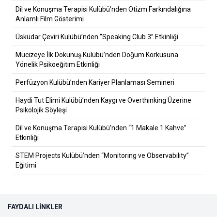
Dil ve Konuşma Terapisi Kulübü’nden Otizm Farkındalığına
Anlamlı Film Gösterimi
Üsküdar Çeviri Kulübü’nden “Speaking Club 3” Etkinliği
Mucizeye İlk Dokunuş Kulübü’nden Doğum Korkusuna
Yönelik Psikoeğitim Etkinliği
Perfüzyon Kulübü’nden Kariyer Planlaması Semineri
Haydi Tut Elimi Kulübü’nden Kaygı ve Overthinking Üzerine
Psikolojik Söyleşi
Dil ve Konuşma Terapisi Kulübü’nden “1 Makale 1 Kahve”
Etkinliği
STEM Projects Kulübü’nden “Monitoring ve Observability”
Eğitimi
FAYDALI LINKLER