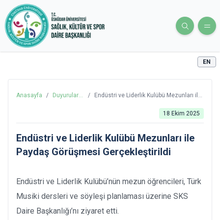
EN
Anasayfa
/
Duyurular
/
Endüstri ve Liderlik Kulübü Mezunları ile
ve Haberler
Paydaş Görüşmesi Gerçekleştirildi
18 Ekim 2025
Endüstri ve Liderlik Kulübü Mezunları ile
Paydaş Görüşmesi Gerçekleştirildi
Endüstri ve Liderlik Kulübü’nün mezun öğrencileri, Türk
Musiki dersleri ve söyleşi planlaması üzerine SKS
Daire Başkanlığı’nı ziyaret etti.