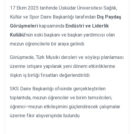
17 Ekim 2025 tarihinde Üsküdar Üniversitesi Sağlık,
Kültür ve Spor Daire Başkanlığı tarafından
Dış Paydaş
Görüşmeleri
kapsamında
Endüstri ve Liderlik
Kulübü
’nün eski başkanı ve başkan yardımcısı olan
mezun öğrencilerle bir araya gelindi.
Görüşmede, Türk Musiki dersleri ve söyleşi planlaması
üzerine istişare yapılarak yeni dönem etkinliklerine
ilişkin iş birliği fırsatları değerlendirildi.
SKS Daire Başkanlığı ofisinde gerçekleştirilen
toplantıda, mezun öğrenciler ve birim temsilcileri,
öğrenci–mezun etkileşimini güçlendirecek çalışmalar
üzerine fikir alışverişinde bulundu.