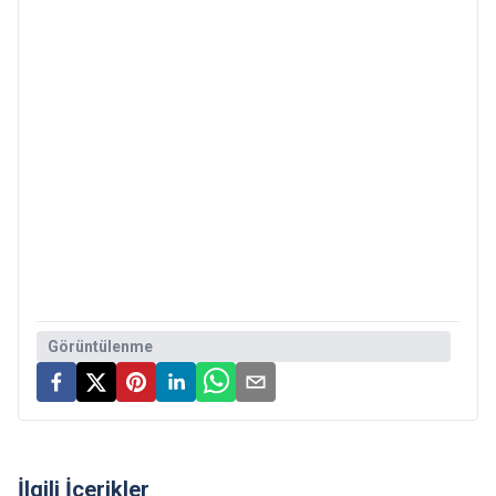
Görüntülenme
İlgili İçerikler