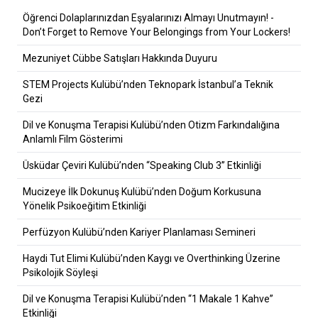
Öğrenci Dolaplarınızdan Eşyalarınızı Almayı Unutmayın! -
Don’t Forget to Remove Your Belongings from Your Lockers!
Mezuniyet Cübbe Satışları Hakkında Duyuru
STEM Projects Kulübü’nden Teknopark İstanbul’a Teknik
Gezi
Dil ve Konuşma Terapisi Kulübü’nden Otizm Farkındalığına
Anlamlı Film Gösterimi
Üsküdar Çeviri Kulübü’nden “Speaking Club 3” Etkinliği
Mucizeye İlk Dokunuş Kulübü’nden Doğum Korkusuna
Yönelik Psikoeğitim Etkinliği
Perfüzyon Kulübü’nden Kariyer Planlaması Semineri
Haydi Tut Elimi Kulübü’nden Kaygı ve Overthinking Üzerine
Psikolojik Söyleşi
Dil ve Konuşma Terapisi Kulübü’nden “1 Makale 1 Kahve”
Etkinliği