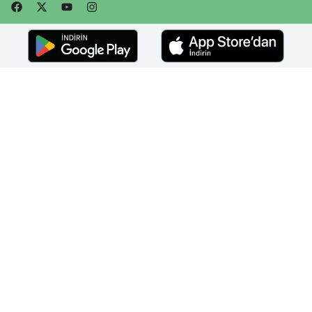
Faceebok
Twitter
Youtube
Instagram