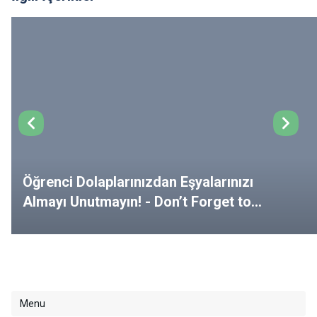
Öğrenci Dolaplarınızdan Eşyalarınızı
Almayı Unutmayın! - Don’t Forget to
Remove Your Belongings from Your
Lockers!
Menu