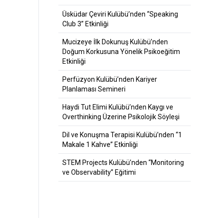
Üsküdar Çeviri Kulübü’nden “Speaking
Club 3” Etkinliği
Mucizeye İlk Dokunuş Kulübü’nden
Doğum Korkusuna Yönelik Psikoeğitim
Etkinliği
Perfüzyon Kulübü’nden Kariyer
Planlaması Semineri
Haydi Tut Elimi Kulübü’nden Kaygı ve
Overthinking Üzerine Psikolojik Söyleşi
Dil ve Konuşma Terapisi Kulübü’nden “1
Makale 1 Kahve” Etkinliği
STEM Projects Kulübü’nden “Monitoring
ve Observability” Eğitimi