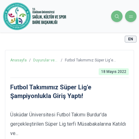
EN
Anasayfa
/
Duyurular ve
/
Futbol Takımımız Süper Lig'e
Haberler
Şampiyonlukla Giriş Yaptı!
18 Mayıs 2022
Futbol Takımımız Süper Lig'e
Şampiyonlukla Giriş Yaptı!
Üsküdar Üniversitesi Futbol Takımı Burdur'da
gerçekleştirilen Süper Lig terfi Müsabakalarına Katıldı
ve...