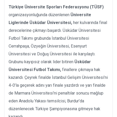
Türkiye Üniversite Sporları Federasyonu (TÜSF)
organizasyonluğunda düzenlenen
Üniversite
Liglerinde Üsküdar Üniversitesi,
her kulvarında final
derecelerine çıkmayı başardı. Üsküdar Üniversitesi
Futbol Takımı grubunda İstanbul Üniversitesi
Cerrahpaşa, Özyeğin Üniversitesi, Esenyurt
Üniversitesi ve Doğuş Üniversitesi ile karşılaştı.
Grubunu kayıpsız olarak lider bitiren
Üsküdar
Üniversitesi Futbol Takımı,
finallere çıkmaya hak
kazandı. Çeyrek finalde İstanbul Gelişim Üniversitesi’ni
4-0’la geçerek adını yarı finale yazdırdı ve yarı finalde
de Marmara Üniversitesi’ni penaltılar sonucu mağlup
eden Anadolu Yakası temsilcisi, Burdur’da
düzenlenecek Türkiye Şampiyonasına gitmeye hak
kazandı.