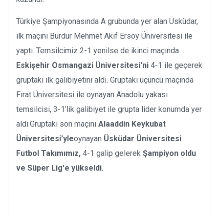
Türkiye Şampiyonasında A grubunda yer alan Üsküdar,
ilk maçını Burdur Mehmet Akif Ersoy Üniversitesi ile
yaptı. Temsilcimiz 2-1 yenilse de ikinci maçında
Eskişehir Osmangazi Üniversitesi'ni
4-1 ile geçerek
gruptaki ilk galibiyetini aldı. Gruptaki üçüncü maçında
Fırat Üniversitesi ile oynayan Anadolu yakası
temsilcisi, 3-1’lik galibiyet ile grupta lider konumda yer
aldı.Gruptaki son maçını
Alaaddin Keykubat
Üniversitesi'yle
oynayan
Üsküdar Üniversitesi
Futbol Takımımız,
4-1 galip gelerek
Şampiyon oldu
ve Süper Lig'e yükseldi.