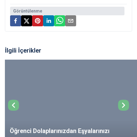
Görüntülenme
İlgili İçerikler
Öğrenci Dolaplarınızdan Eşyalarınızı