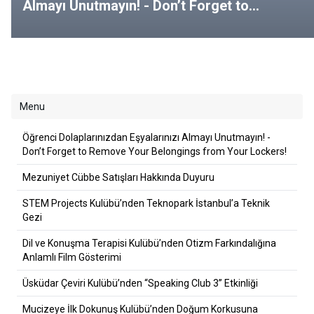
Almayı Unutmayın! - Don’t Forget to
Remove Your Belongings from Your
Lockers!
Menu
Öğrenci Dolaplarınızdan Eşyalarınızı Almayı Unutmayın! -
Don’t Forget to Remove Your Belongings from Your Lockers!
Mezuniyet Cübbe Satışları Hakkında Duyuru
STEM Projects Kulübü’nden Teknopark İstanbul’a Teknik
Gezi
Dil ve Konuşma Terapisi Kulübü’nden Otizm Farkındalığına
Anlamlı Film Gösterimi
Üsküdar Çeviri Kulübü’nden “Speaking Club 3” Etkinliği
Mucizeye İlk Dokunuş Kulübü’nden Doğum Korkusuna