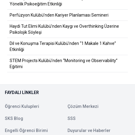
Yönelik Psikoeğitim Etkinliği
Perfüzyon Kulübü’nden Kariyer Planlaması Semineri
Haydi Tut Elimi Kulübü’nden Kaygı ve Overthinking Üzerine
Psikolojik Söyleşi
Dil ve Konuşma Terapisi Kulübü’nden “1 Makale 1 Kahve”
Etkinliği
STEM Projects Kulübü’nden “Monitoring ve Observability”
Eğitimi
FAYDALI LINKLER
Öğrenci Kulupleri
Çözüm Merkezi
SKS Blog
SSS
Engelli Öğrenci Birimi
Duyurular ve Haberler