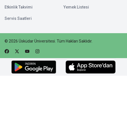
Etkinlik Takvimi
Yemek Listesi
Servis Saatleri
©
2026
Üsküdar Üniversitesi
.
Tüm Hakları Saklıdır.
Faceebok
Twitter
Youtube
Instagram