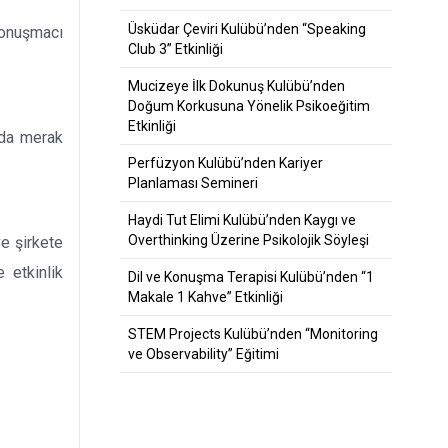
Üsküdar Çeviri Kulübü’nden “Speaking
konuşmacı
Club 3” Etkinliği
Mucizeye İlk Dokunuş Kulübü’nden
Doğum Korkusuna Yönelik Psikoeğitim
Etkinliği
nda merak
Perfüzyon Kulübü’nden Kariyer
Planlaması Semineri
Haydi Tut Elimi Kulübü’nden Kaygı ve
Overthinking Üzerine Psikolojik Söyleşi
ve şirkete
e etkinlik
Dil ve Konuşma Terapisi Kulübü’nden “1
Makale 1 Kahve” Etkinliği
STEM Projects Kulübü’nden “Monitoring
ve Observability” Eğitimi