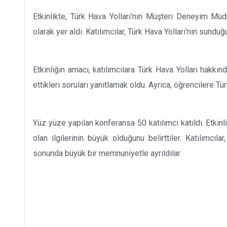
Etkinlikte, Türk Hava Yolları'nın Müşteri Deneyim M
olarak yer aldı. Katılımcılar, Türk Hava Yolları'nın sunduğ
Etkinliğin amacı, katılımcılara Türk Hava Yolları hak
ettikleri soruları yanıtlamak oldu. Ayrıca, öğrencilere Tü
Yüz yüze yapılan konferansa 50 katılımcı katıldı. Etkinlik
olan ilgilerinin büyük olduğunu belirttiler. Katılımcılar
sonunda büyük bir memnuniyetle ayrıldılar.