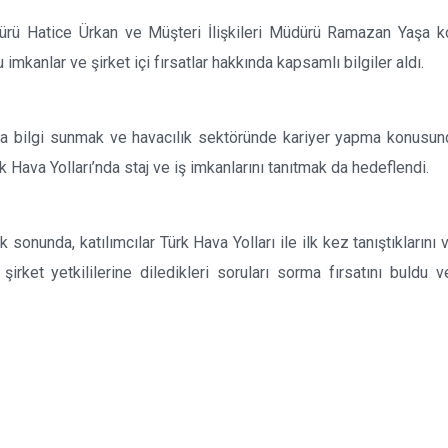
üdürü Hatice Ürkan ve Müşteri İlişkileri Müdürü Ramazan Yaşa 
u imkanlar ve şirket içi fırsatlar hakkında kapsamlı bilgiler aldı.
kında bilgi sunmak ve havacılık sektöründe kariyer yapma konusu
rk Hava Yolları’nda staj ve iş imkanlarını tanıtmak da hedeflendi.
 sonunda, katılımcılar Türk Hava Yolları ile ilk kez tanıştıklarını 
, şirket yetkililerine diledikleri soruları sorma fırsatını buldu v