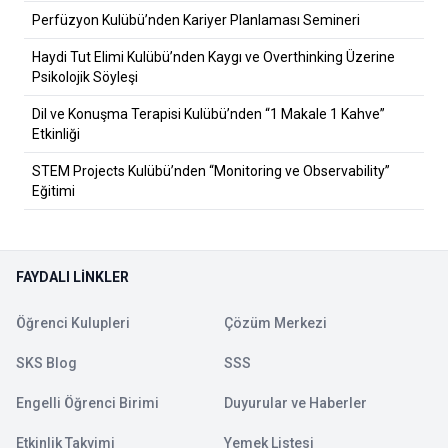
Perfüzyon Kulübü’nden Kariyer Planlaması Semineri
Haydi Tut Elimi Kulübü’nden Kaygı ve Overthinking Üzerine
Psikolojik Söyleşi
Dil ve Konuşma Terapisi Kulübü’nden “1 Makale 1 Kahve”
Etkinliği
STEM Projects Kulübü’nden “Monitoring ve Observability”
Eğitimi
FAYDALI LINKLER
Öğrenci Kulupleri
Çözüm Merkezi
SKS Blog
SSS
Engelli Öğrenci Birimi
Duyurular ve Haberler
Etkinlik Takvimi
Yemek Listesi