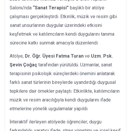
Salonu’nda
“Sanat Terapisi”
başlıklı bir atölye
çalışması gerçekleştirdi. Etkinlik; müzik ve resim gibi
sanat unsurlarının duygular üzerindeki etkisini
keşfetmek ve katılımcıların kendi duygularını tanıma
sürecine katkı sunmak amacıyla düzenlendi.
Atölye,
Dr. Öğr. Üyesi Fatma Turan
ve
Uzm. Psk.
Şevin Çoğaç
tarafından yürütüldü. Uzmanlar, sanat
terapisinin psikolojik süreçlerdeki önemini anlatarak
farklı sanat türlerinin bireylerde uyandırdığı duygusal
tepkilere dair örnekler paylaştı. Etkinlikte, katılımcıların
müzik ve resim aracılığıyla kendi duygularını ifade
etmelerine yönelik uygulamalar yapıldı.
İnteraktif ilerleyen atölyede öğrenciler; duygu
farkındalığı, yaratıcı ifade, stres yönetimi ve içsel keşif