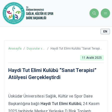
EN
Anasayfa
/
Duyurular ve
/
Haydi Tut Elimi Kulübü “Sanat Terapisi”
Haberler
Atölyesi Gerçekleştirdi
11 Aralık 2025
Haydi Tut Elimi Kulübü “Sanat Terapisi”
Atölyesi Gerçekleştirdi
Üsküdar Üniversitesi Sağlık, Kültür ve Spor Daire
Başkanlığına bağlı
Haydi Tut Elimi Kulübü
, 24 Kasım
2025 tarihinde Merkez Yerleşke D Blok Toplantı