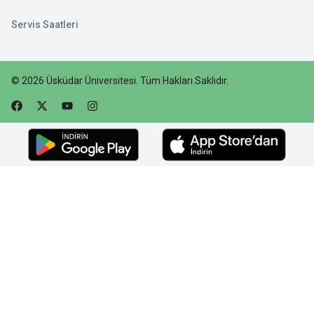
Servis Saatleri
©
2026
Üsküdar Üniversitesi
.
Tüm Hakları Saklıdır.
Faceebok
Twitter
Youtube
Instagram