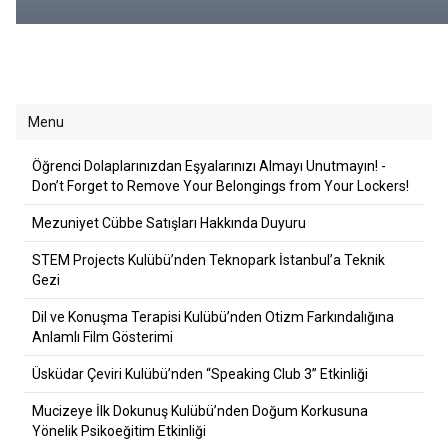
Remove Your Belongings from Your
Lockers!
Menu
Öğrenci Dolaplarınızdan Eşyalarınızı Almayı Unutmayın! -
Don’t Forget to Remove Your Belongings from Your Lockers!
Mezuniyet Cübbe Satışları Hakkında Duyuru
STEM Projects Kulübü’nden Teknopark İstanbul’a Teknik
Gezi
Dil ve Konuşma Terapisi Kulübü’nden Otizm Farkındalığına
Anlamlı Film Gösterimi
Üsküdar Çeviri Kulübü’nden “Speaking Club 3” Etkinliği
Mucizeye İlk Dokunuş Kulübü’nden Doğum Korkusuna
Yönelik Psikoeğitim Etkinliği