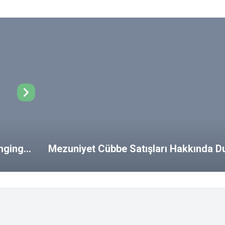
ongings
Mezuniyet Cübbe Satışları Hakkında D