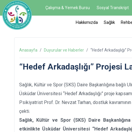
Çalışma & Yemek Bursu
Sosyal Transkript
Hakkımızda
Sağlık
Rehbe
Anasayfa
/
Duyurular ve Haberler
/
“Hedef Arkadaşlığı” Pr
“Hedef Arkadaşlığı” Projesi L
Sağlık, Kültür ve Spor (SKS) Daire Başkanlığına bağlı Ulu
Üsküdar Üniversitesi “Hedef Arkadaşlığı” proje kapsam
Psikiyatrist Prof. Dr. Nevzat Tarhan, dostluk kavramın
çekti.
Sağlık, Kültür ve Spor (SKS) Daire Başkanlığına 
etkinlikte Üsküdar Üniversitesi “Hedef Arkadaşl