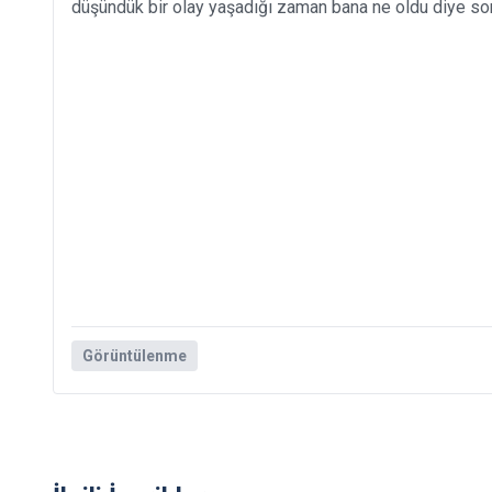
düşündük bir olay yaşadığı zaman bana ne oldu diye sor
Görüntülenme