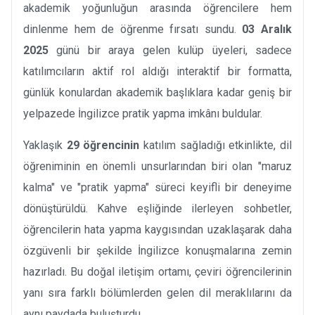
akademik yoğunluğun arasında öğrencilere hem
dinlenme hem de öğrenme fırsatı sundu.
03 Aralık
2025
günü bir araya gelen kulüp üyeleri, sadece
katılımcıların aktif rol aldığı interaktif bir formatta,
günlük konulardan akademik başlıklara kadar geniş bir
yelpazede İngilizce pratik yapma imkânı buldular.
Yaklaşık
29 öğrencinin
katılım sağladığı etkinlikte, dil
öğreniminin en önemli unsurlarından biri olan "maruz
kalma" ve "pratik yapma" süreci keyifli bir deneyime
dönüştürüldü. Kahve eşliğinde ilerleyen sohbetler,
öğrencilerin hata yapma kaygısından uzaklaşarak daha
özgüvenli bir şekilde İngilizce konuşmalarına zemin
hazırladı. Bu doğal iletişim ortamı, çeviri öğrencilerinin
yanı sıra farklı bölümlerden gelen dil meraklılarını da
aynı paydada buluşturdu.