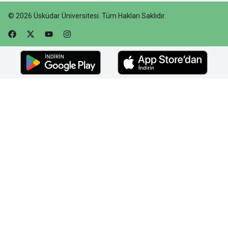
©
2026
Üsküdar Üniversitesi
.
Tüm Hakları Saklıdır.
Faceebok
Twitter
Youtube
Instagram