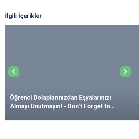
İlgili İçerikler
Öğrenci Dolaplarınızdan Eşyalarınızı
Almayı Unutmayın! - Don’t Forget to
Remove Your Belongings from Your
Lockers!