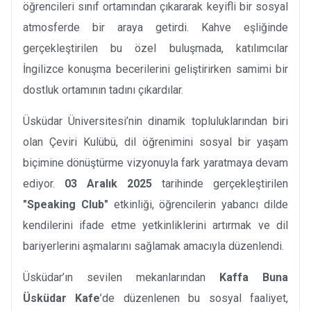
öğrencileri sınıf ortamından çıkararak keyifli bir sosyal
atmosferde bir araya getirdi. Kahve eşliğinde
gerçekleştirilen bu özel buluşmada, katılımcılar
İngilizce konuşma becerilerini geliştirirken samimi bir
dostluk ortamının tadını çıkardılar.
Üsküdar Üniversitesi’nin dinamik topluluklarından biri
olan Çeviri Kulübü, dil öğrenimini sosyal bir yaşam
biçimine dönüştürme vizyonuyla fark yaratmaya devam
ediyor.
03 Aralık 2025
tarihinde gerçekleştirilen
"Speaking Club"
etkinliği, öğrencilerin yabancı dilde
kendilerini ifade etme yetkinliklerini artırmak ve dil
bariyerlerini aşmalarını sağlamak amacıyla düzenlendi.
Üsküdar’ın sevilen mekanlarından
Kaffa Buna
Üsküdar Kafe
’de düzenlenen bu sosyal faaliyet,