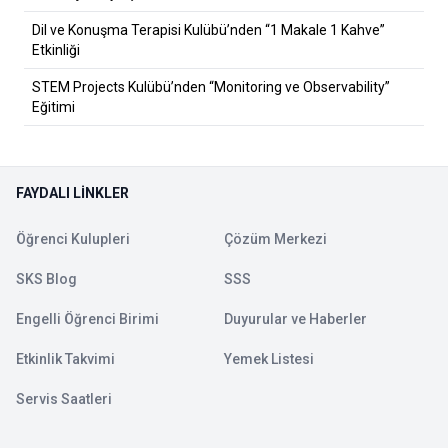
Dil ve Konuşma Terapisi Kulübü’nden “1 Makale 1 Kahve”
Etkinliği
STEM Projects Kulübü’nden “Monitoring ve Observability”
Eğitimi
FAYDALI LINKLER
Öğrenci Kulupleri
Çözüm Merkezi
SKS Blog
SSS
Engelli Öğrenci Birimi
Duyurular ve Haberler
Etkinlik Takvimi
Yemek Listesi
Servis Saatleri