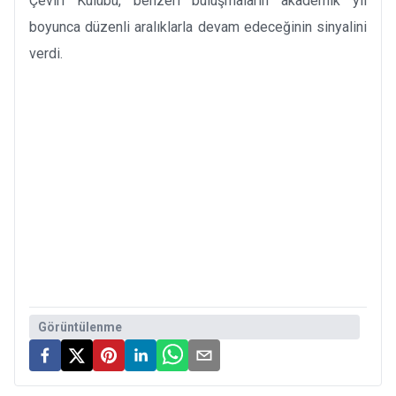
Çeviri Kulübü, benzeri buluşmaların akademik yıl
boyunca düzenli aralıklarla devam edeceğinin sinyalini
verdi.
Görüntülenme