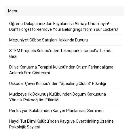
Menu
Öğrenci Dolaplarınızdan Eşyalarınızı Almayı Unutmayın! -
Don’t Forget to Remove Your Belongings from Your Lockers!
Mezuniyet Cübbe Satışları Hakkında Duyuru
STEM Projects Kulübü’nden Teknopark İstanbul’a Teknik
Gezi
Dil ve Konuşma Terapisi Kulübü’nden Otizm Farkındalığına
Anlamlı Film Gösterimi
Üsküdar Çeviri Kulübü’nden “Speaking Club 3” Etkinliği
Mucizeye İlk Dokunuş Kulübü’nden Doğum Korkusuna
Yönelik Psikoeğitim Etkinliği
Perfüzyon Kulübü’nden Kariyer Planlaması Semineri
Haydi Tut Elimi Kulübü’nden Kaygı ve Overthinking Üzerine
Psikolojik Söyleşi