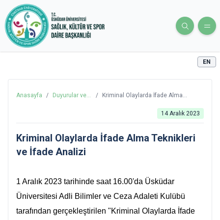
EN
Anasayfa
/
Duyurular ve
/
Kriminal Olaylarda İfade Alma
Haberler
Teknikleri ve İfade Analizi
14 Aralık 2023
Kriminal Olaylarda İfade Alma Teknikleri
ve İfade Analizi
1 Aralık 2023 tarihinde saat 16.00'da Üsküdar
Üniversitesi Adli Bilimler ve Ceza Adaleti Kulübü
tarafından gerçekleştirilen "Kriminal Olaylarda İfade