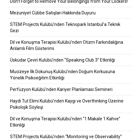
Don’t Forget to Remove Your Belongings from Your Lockers!
Mezuniyet Cübbe Satışları Hakkında Duyuru
STEM Projects Kulübü’nden Teknopark İstanbul’a Teknik
Gezi
Dil ve Konuşma Terapisi Kulübü’nden Otizm Farkındalığına
Anlamlı Film Gösterimi
Üsküdar Çeviri Kulübü’nden “Speaking Club 3” Etkinliği
Mucizeye İlk Dokunuş Kulübü’nden Doğum Korkusuna
Yönelik Psikoeğitim Etkinliği
Perfüzyon Kulübü’nden Kariyer Planlaması Semineri
Haydi Tut Elimi Kulübü’nden Kaygı ve Overthinking Üzerine
Psikolojik Söyleşi
Dil ve Konuşma Terapisi Kulübü’nden “1 Makale 1 Kahve”
Etkinliği
STEM Projects Kulübü’nden “Monitoring ve Observability”