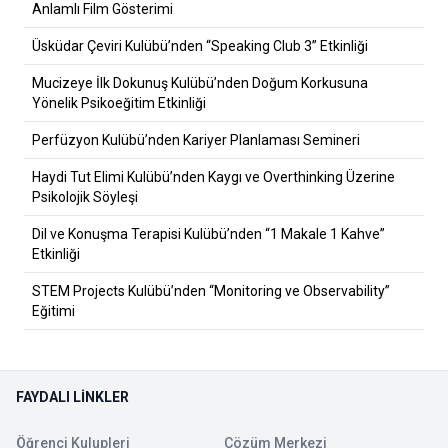
Anlamlı Film Gösterimi
Üsküdar Çeviri Kulübü’nden “Speaking Club 3” Etkinliği
Mucizeye İlk Dokunuş Kulübü’nden Doğum Korkusuna
Yönelik Psikoeğitim Etkinliği
Perfüzyon Kulübü’nden Kariyer Planlaması Semineri
Haydi Tut Elimi Kulübü’nden Kaygı ve Overthinking Üzerine
Psikolojik Söyleşi
Dil ve Konuşma Terapisi Kulübü’nden “1 Makale 1 Kahve”
Etkinliği
STEM Projects Kulübü’nden “Monitoring ve Observability”
Eğitimi
FAYDALI LINKLER
Öğrenci Kulupleri
Çözüm Merkezi