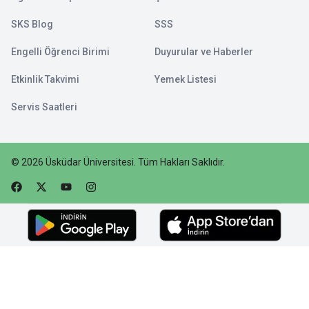
SKS Blog
SSS
Engelli Öğrenci Birimi
Duyurular ve Haberler
Etkinlik Takvimi
Yemek Listesi
Servis Saatleri
©
2026
Üsküdar Üniversitesi
.
Tüm Hakları Saklıdır.
Faceebok
Twitter
Youtube
Instagram