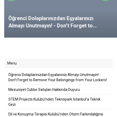
Öğrenci Dolaplarınızdan Eşyalarınızı
Almayı Unutmayın! - Don’t Forget to
Remove Your Belongings from Your
Lockers!
Menu
Öğrenci Dolaplarınızdan Eşyalarınızı Almayı Unutmayın! -
Don’t Forget to Remove Your Belongings from Your Lockers!
Mezuniyet Cübbe Satışları Hakkında Duyuru
STEM Projects Kulübü’nden Teknopark İstanbul’a Teknik
Gezi
Dil ve Konuşma Terapisi Kulübü’nden Otizm Farkındalığına