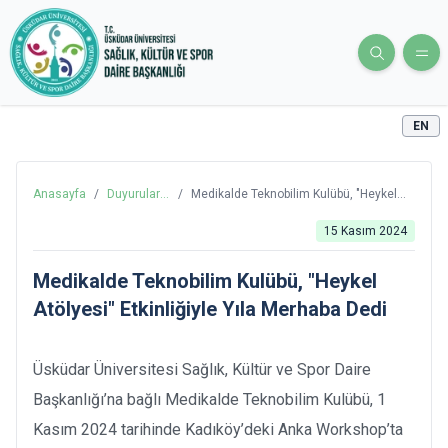
EN
Anasayfa
/
Duyurular
/
Medikalde Teknobilim Kulübü, "Heykel
ve Haberler
Atölyesi" Etkinliğiyle Yıla Merhaba Dedi
15 Kasım 2024
Medikalde Teknobilim Kulübü, "Heykel
Atölyesi" Etkinliğiyle Yıla Merhaba Dedi
Üsküdar Üniversitesi Sağlık, Kültür ve Spor Daire
Başkanlığı’na bağlı Medikalde Teknobilim Kulübü, 1
Kasım 2024 tarihinde Kadıköy’deki Anka Workshop’ta