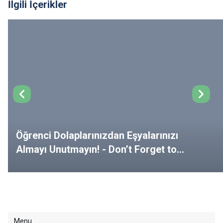
İlgili İçerikler
Öğrenci Dolaplarınızdan Eşyalarınızı
Almayı Unutmayın! - Don’t Forget to
Remove Your Belongings from Your
Lockers!
Menu