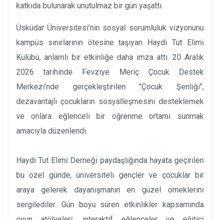
katkıda bulunarak unutulmaz bir gün yaşattı.
Üsküdar Üniversitesi’nin sosyal sorumluluk vizyonunu
kampüs sınırlarının ötesine taşıyan Haydi Tut Elimi
Kulübü, anlamlı bir etkinliğe daha imza attı. 20 Aralık
2026 tarihinde Fevziye Meriç Çocuk Destek
Merkezi’nde gerçekleştirilen "Çocuk Şenliği",
dezavantajlı çocukların sosyalleşmesini desteklemek
ve onlara eğlenceli bir öğrenme ortamı sunmak
amacıyla düzenlendi.
Haydi Tut Elimi Derneği paydaşlığında hayata geçirilen
bu özel günde, üniversiteli gençler ve çocuklar bir
araya gelerek dayanışmanın en güzel örneklerini
sergilediler. Gün boyu süren etkinlikler kapsamında
oyun atölyeleri, interaktif eğlenceler ve eğitici