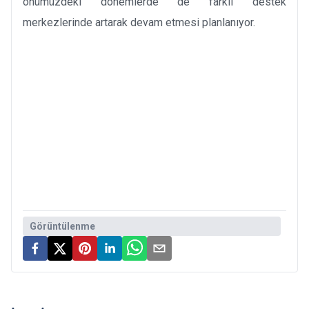
önümüzdeki dönemlerde de farklı destek
merkezlerinde artarak devam etmesi planlanıyor.
Görüntülenme