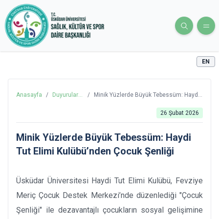
EN
Anasayfa
/
Duyurular
/
Minik Yüzlerde Büyük Tebessüm: Haydi
ve Haberler
Tut Elimi Kulübü’nden Çocuk Şenliği
26 Şubat 2026
Minik Yüzlerde Büyük Tebessüm: Haydi
Tut Elimi Kulübü’nden Çocuk Şenliği
Üsküdar Üniversitesi Haydi Tut Elimi Kulübü, Fevziye
Meriç Çocuk Destek Merkezi’nde düzenlediği "Çocuk
Şenliği" ile dezavantajlı çocukların sosyal gelişimine