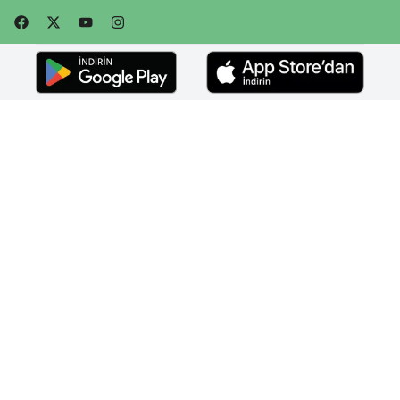
Faceebok
Twitter
Youtube
Instagram