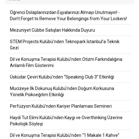
Öğrenci Dolaplarınızdan Eşyalarınızı Almayı Unutmayın! -
Don’t Forget to Remove Your Belongings from Your Lockers!
Mezuniyet Cübbe Satışları Hakkında Duyuru
STEM Projects Kulübü’nden Teknopark İstanbul’a Teknik
Gezi
Dil ve Konuşma Terapisi Kulübü’nden Otizm Farkındalığına
Anlamlı Film Gösterimi
Üsküdar Çeviri Kulübü’nden “Speaking Club 3” Etkinliği
Mucizeye İlk Dokunuş Kulübü’nden Doğum Korkusuna
Yönelik Psikoeğitim Etkinliği
Perfüzyon Kulübü’nden Kariyer Planlaması Semineri
Haydi Tut Elimi Kulübü’nden Kaygı ve Overthinking Üzerine
Psikolojik Söyleşi
Dil ve Konuşma Terapisi Kulübü’nden “1 Makale 1 Kahve”